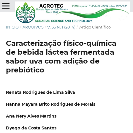
INÍCIO
/
ARQUIVOS
/
V. 35 N. 1 (2014)
/
Artigo Científico
Caracterização físico-química
de bebida láctea fermentada
sabor uva com adição de
prebiótico
Renata Rodrigues de Lima Silva
Hanna Mayara Brito Rodrigues de Morais
Ana Nery Alves Martins
Dyego da Costa Santos