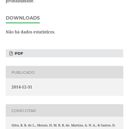
probabilidade.
DOWNLOADS
Não há dados estatísticos.
PDF
PUBLICADO
2014-12-31
COMO CITAR
Silva, R. R. de L., Morais, H. M. B. R. de, Martins, A. N. A., & Santos, D.