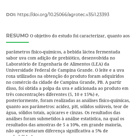
DOI:
https://doi.org/10.25066/agrotec.v35i1.23393
RESUMO
O objetivo do estudo foi caracterizar, quanto aos
parâmetros físico-químicos, a bebida láctea fermentada
sabor uva com adição de prebiótico, desenvolvida no
Laboratório de Engenharia de Alimentos (LEA) da
Universidade Federal de Campina Grande. O leite e a uva
roxa utilizados na obtenção do produto foram adquiridos
no comércio da cidade de Campina Grande, PB. A partir
disso, foi obtida a polpa da uva e adicionada ao produto em
três concentrações diferentes (5, 10 e 15%) e,
posteriormente, foram realizadas as análises físico-químicas,
quanto aos parâmetros: acidez, pH, sólidos solúveis, teor de
água, sólidos totais, açúcares e cinzas. Os resultados das
análises foram submetidos à análise estatística, na qual os
resultados das amostras de 5 a 10%, em grande maioria,
não apresentaram diferença significativa a 5% de