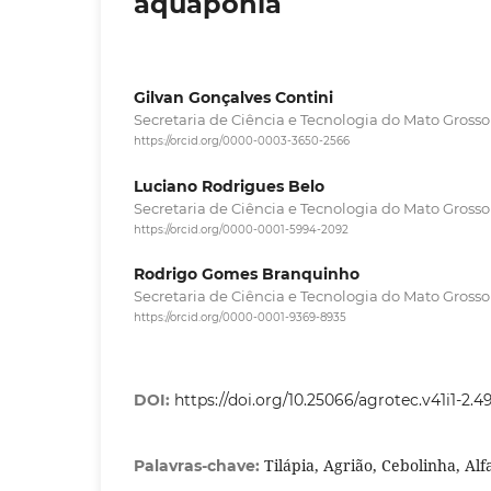
aquaponia
Gilvan Gonçalves Contini
Secretaria de Ciência e Tecnologia do Mato Grosso
https://orcid.org/0000-0003-3650-2566
Luciano Rodrigues Belo
Secretaria de Ciência e Tecnologia do Mato Grosso
https://orcid.org/0000-0001-5994-2092
Rodrigo Gomes Branquinho
Secretaria de Ciência e Tecnologia do Mato Grosso
https://orcid.org/0000-0001-9369-8935
DOI:
https://doi.org/10.25066/agrotec.v41i1-2.
Tilápia, Agrião, Cebolinha, Al
Palavras-chave: