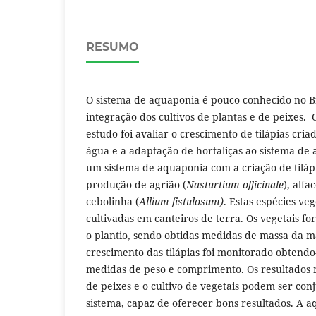
RESUMO
O sistema de aquaponia é pouco conhecido no Bra
integração dos cultivos de plantas e de peixes.
estudo foi avaliar o crescimento de tilápias cria
água e a adaptação de hortaliças ao sistema de 
um sistema de aquaponia com a criação de tilá
produção de agrião (
Nasturtium officinale
), alfac
cebolinha (
Allium fistulosum)
. Estas espécies v
cultivadas em canteiros de terra. Os vegetais fo
o plantio, sendo obtidas medidas de massa da m
crescimento das tilápias foi monitorado obtend
medidas de peso e comprimento. Os resultados 
de peixes e o cultivo de vegetais podem ser co
sistema, capaz de oferecer bons resultados. A 