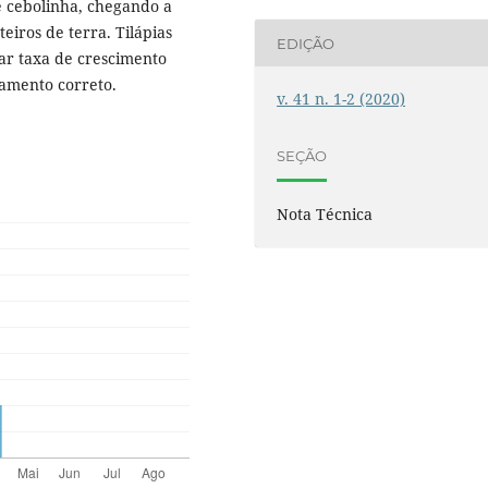
e cebolinha, chegando a
iros de terra. Tilápias
EDIÇÃO
ar taxa de crescimento
oamento correto.
v. 41 n. 1-2 (2020)
SEÇÃO
Nota Técnica