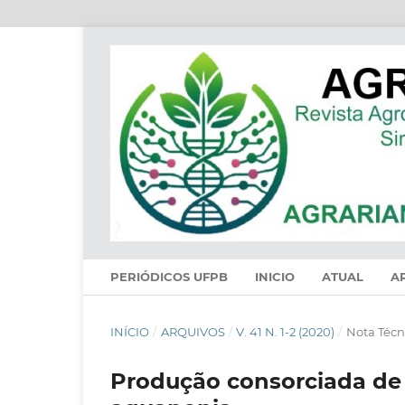
PERIÓDICOS UFPB
INICIO
ATUAL
A
INÍCIO
/
ARQUIVOS
/
V. 41 N. 1-2 (2020)
/
Nota Técn
Produção consorciada de 