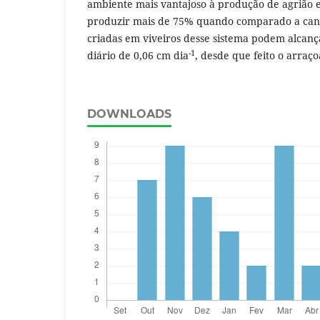
ambiente mais vantajoso à produção de agrião 
produzir mais de 75% quando comparado a cante
criadas em viveiros desse sistema podem alcanç
-1
diário de 0,06 cm dia
, desde que feito o arraç
DOWNLOADS