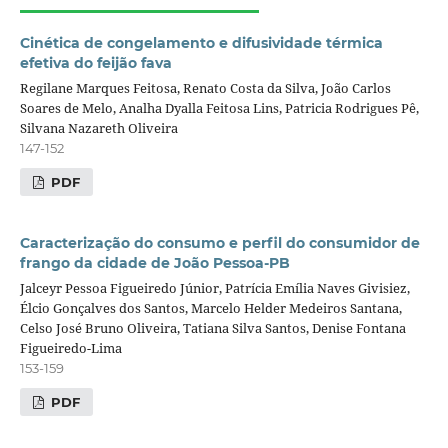
Cinética de congelamento e difusividade térmica
efetiva do feijão fava
Regilane Marques Feitosa, Renato Costa da Silva, João Carlos
Soares de Melo, Analha Dyalla Feitosa Lins, Patricia Rodrigues Pê,
Silvana Nazareth Oliveira
147-152
PDF
Caracterização do consumo e perfil do consumidor de
frango da cidade de João Pessoa-PB
Jalceyr Pessoa Figueiredo Júnior, Patrícia Emília Naves Givisiez,
Élcio Gonçalves dos Santos, Marcelo Helder Medeiros Santana,
Celso José Bruno Oliveira, Tatiana Silva Santos, Denise Fontana
Figueiredo-Lima
153-159
PDF