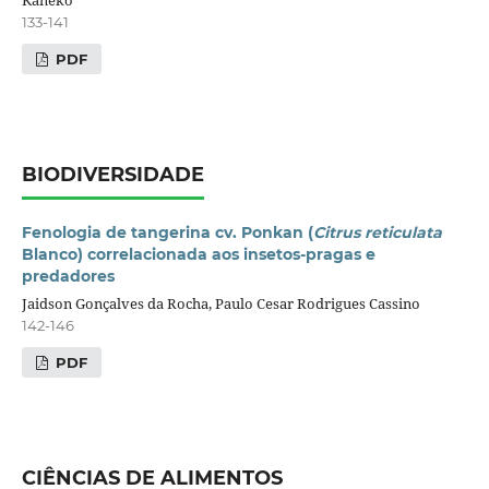
133-141
PDF
BIODIVERSIDADE
Fenologia de tangerina cv. Ponkan (
Citrus reticulata
Blanco) correlacionada aos insetos-pragas e
predadores
Jaidson Gonçalves da Rocha, Paulo Cesar Rodrigues Cassino
142-146
PDF
CIÊNCIAS DE ALIMENTOS