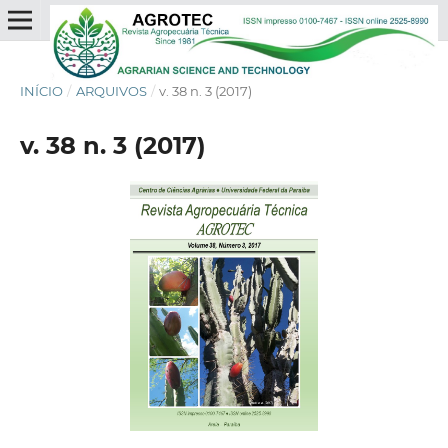
INÍCIO
/
ARQUIVOS
/
v. 38 n. 3 (2017)
v. 38 n. 3 (2017)