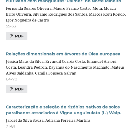
cultivado com mangueiras ‘Palmer’ no Norte Mineiro
Fernanda Soares Oliveira, Mauro Franco Castro Mota, Moacir
Brito Oliveira, Silvânio Rodrigues dos Santos, Marcos Koiti Kondo,
Igor Nogueira de Castro
55-63
PDF
Relações dimensionais em árvores de Olea europaea
Jéssica Maus da Silva, Ervandil Corrêa Costa, Emanuel Arnoni
Costa, Leandra Pedron, Dayanna do Nascimento Machado, Mateus
Alves Saldanha, Camila Fonseca Galvan
64-70
PDF
Caracterização e seleção de rizóbios nativos de solos
paraibanos associados à Vigna unguiculata (L.) Walp.
Jardel da Silva Souza, Adriana Ferreira Martins
71-81