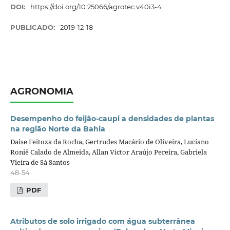
DOI:
https://doi.org/10.25066/agrotec.v40i3-4
PUBLICADO:
2019-12-18
AGRONOMIA
Desempenho do feijão-caupi a densidades de plantas
na região Norte da Bahia
Daise Feitoza da Rocha, Gertrudes Macário de Oliveira, Luciano
Roniê Calado de Almeida, Allan Victor Araújo Pereira, Gabriela
Vieira de Sá Santos
48-54
PDF
Atributos de solo irrigado com água subterrânea