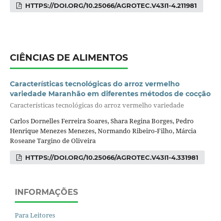
HTTPS://DOI.ORG/10.25066/AGROTEC.V43I1-4.211981
CIÊNCIAS DE ALIMENTOS
Características tecnológicas do arroz vermelho
variedade Maranhão em diferentes métodos de cocção
Características tecnológicas do arroz vermelho variedade
Carlos Dornelles Ferreira Soares, Shara Regina Borges, Pedro
Henrique Menezes Menezes, Normando Ribeiro-Filho, Márcia
Roseane Targino de Oliveira
HTTPS://DOI.ORG/10.25066/AGROTEC.V43I1-4.331981
INFORMAÇÕES
Para Leitores