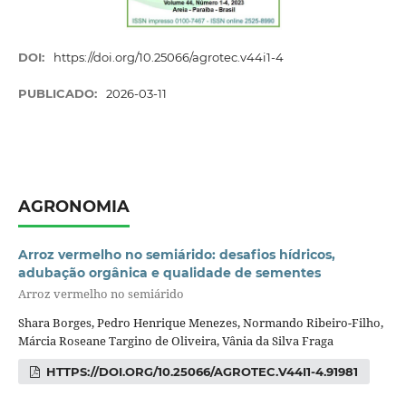
DOI:
https://doi.org/10.25066/agrotec.v44i1-4
PUBLICADO:
2026-03-11
AGRONOMIA
Arroz vermelho no semiárido: desafios hídricos,
adubação orgânica e qualidade de sementes
Arroz vermelho no semiárido
Shara Borges, Pedro Henrique Menezes, Normando Ribeiro-Filho,
Márcia Roseane Targino de Oliveira, Vânia da Silva Fraga
HTTPS://DOI.ORG/10.25066/AGROTEC.V44I1-4.91981