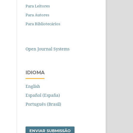
Para Leitores
Para Autores
Para Bibliotecários
Open Journal Systems
IDIOMA
English
Español (España)
Português (Brasil)
ENVIAR SUBMISSÃO