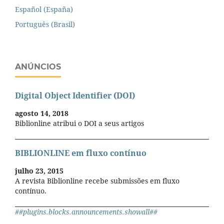
Español (España)
Português (Brasil)
ANÚNCIOS
Digital Object Identifier (DOI)
agosto 14, 2018
Biblionline atribui o DOI a seus artigos
BIBLIONLINE em fluxo contínuo
julho 23, 2015
A revista Biblionline recebe submissões em fluxo
contínuo.
##plugins.blocks.announcements.showall##