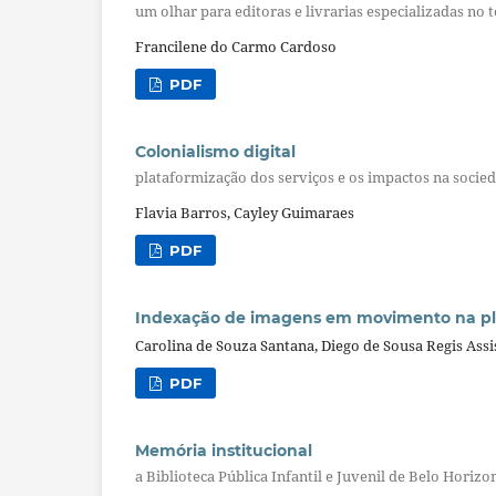
um olhar para editoras e livrarias especializadas no 
Francilene do Carmo Cardoso
PDF
Colonialismo digital
plataformização dos serviços e os impactos na socie
Flavia Barros, Cayley Guimaraes
PDF
Indexação de imagens em movimento na pl
Carolina de Souza Santana, Diego de Sousa Regis Assi
PDF
Memória institucional
a Biblioteca Pública Infantil e Juvenil de Belo Horizo