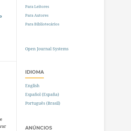
Para Leitores
Para Autores
o
Para Bibliotecários
Open Journal Systems
IDIOMA
English
Español (España)
Português (Brasil)
de
var
ANÚNCIOS