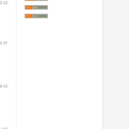
3-22
3-37
8-53