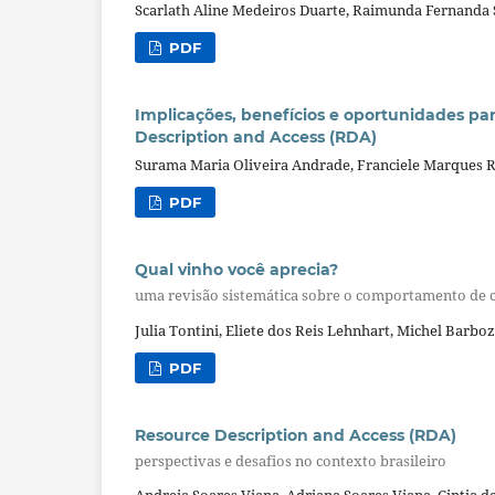
Scarlath Aline Medeiros Duarte, Raimunda Fernanda 
PDF
Implicações, benefícios e oportunidades p
Description and Access (RDA)
Surama Maria Oliveira Andrade, Franciele Marques 
PDF
Qual vinho você aprecia?
uma revisão sistemática sobre o comportamento de 
Julia Tontini, Eliete dos Reis Lehnhart, Michel Barb
PDF
Resource Description and Access (RDA)
perspectivas e desafios no contexto brasileiro