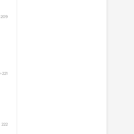
-209
0-221
222