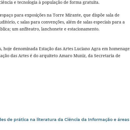
 ciência e tecnologia à população de forma gratuita.
i espaço para exposições na Torre Mirante, que dispõe sala de
uditório, c salas para convenções, além de salas especiais para a
ública; um anfiteatro, lanchonete e estacionamento.
es, hoje denominada Estação das Artes Luciano Agra em homenag
stação das Artes é do arquiteto Amaro Muniz, da Secretaria de
 de prática na literatura da Ciência da Informação e áreas