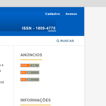
Cadastro
Acesso
BUSCAR
ANÚNCIOS
o e
o
ece
INFORMAÇÕES