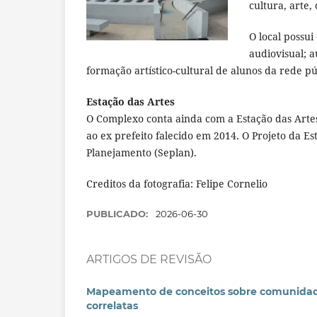
cultura, arte,
O local possu
audiovisual; a
formação artístico-cultural de alunos da rede p
Estação das Artes
O Complexo conta ainda com a Estação das Art
ao ex prefeito falecido em 2014. O Projeto da E
Planejamento (Seplan).
Creditos da fotografia: Felipe Cornelio
PUBLICADO:
2026-06-30
ARTIGOS DE REVISÃO
Mapeamento de conceitos sobre comunidades
correlatas