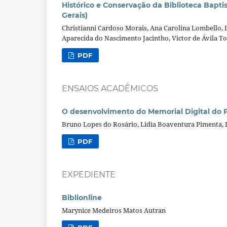
Histórico e Conservação da Biblioteca Bapti
Gerais)
Christianni Cardoso Morais, Ana Carolina Lombello, I
Aparecida do Nascimento Jacintho, Victor de Ávila T
PDF
ENSAIOS ACADÊMICOS
O desenvolvimento do Memorial Digital do P
Bruno Lopes do Rosário, Lidia Boaventura Pimenta, 
PDF
EXPEDIENTE
Biblionline
Marynice Medeiros Matos Autran