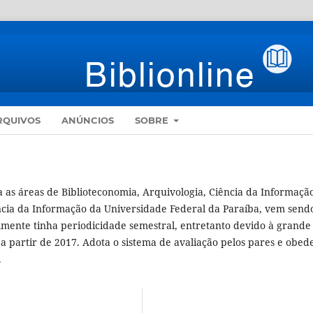
RQUIVOS
ANÚNCIOS
SOBRE
ra as áreas de Biblioteconomia, Arquivologia, Ciência da Informaçã
cia da Informação da Universidade Federal da Paraíba, vem send
lmente tinha periodicidade semestral, entretanto devido à grande
a partir de 2017. Adota o sistema de avaliação pelos pares e obed
.