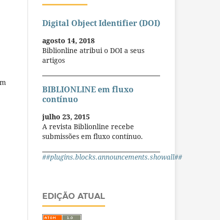
Digital Object Identifier (DOI)
agosto 14, 2018
Biblionline atribui o DOI a seus
artigos
em
BIBLIONLINE em fluxo
contínuo
julho 23, 2015
A revista Biblionline recebe
submissões em fluxo contínuo.
##plugins.blocks.announcements.showall##
EDIÇÃO ATUAL