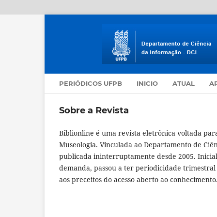
PERIÓDICOS UFPB
INICIO
ATUAL
A
Sobre a Revista
Biblionline é uma revista eletrônica voltada pa
Museologia. Vinculada ao Departamento de Ciên
publicada ininterruptamente desde 2005. Inicia
demanda, passou a ter periodicidade trimestral 
aos preceitos do acesso aberto ao conhecimento