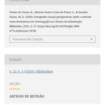
Gomes de Sousa, K., Alencar Soares Lima de Passo, L., & Guedes
Farias, M. G. (2026). Etnografia visual: perspectivas sobre o método
como ferramenta de investigação na Ciência da Informação.
Biblionline
,
22
(1), 2–17. https://doi.org/10.22478/ufpb.1809-
4775.2026v22n1.76781
Fomatos de Citação
EDIÇÃO
v. 22 n. 1 (2026): Biblionline
SEÇÃO
ARTIGOS DE REVISÃO