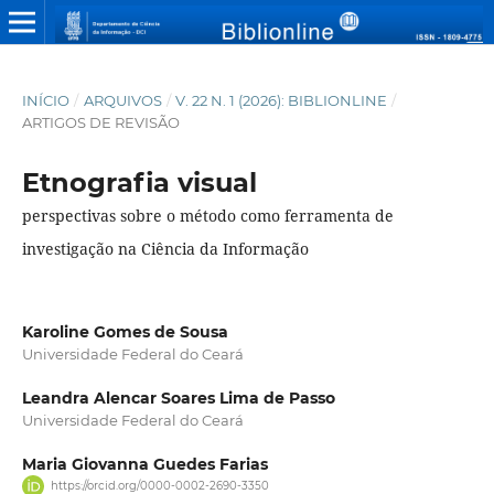
INÍCIO
/
ARQUIVOS
/
V. 22 N. 1 (2026): BIBLIONLINE
/
ARTIGOS DE REVISÃO
Etnografia visual
perspectivas sobre o método como ferramenta de
investigação na Ciência da Informação
Karoline Gomes de Sousa
Universidade Federal do Ceará
Leandra Alencar Soares Lima de Passo
Universidade Federal do Ceará
Maria Giovanna Guedes Farias
https://orcid.org/0000-0002-2690-3350