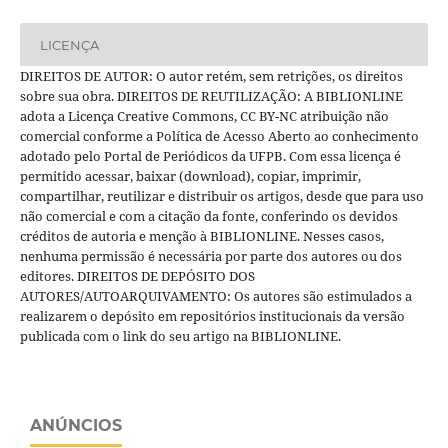
LICENÇA
DIREITOS DE AUTOR: O autor retém, sem retrições, os direitos
sobre sua obra. DIREITOS DE REUTILIZAÇÃO: A BIBLIONLINE
adota a Licença Creative Commons, CC BY-NC atribuição não
comercial conforme a Política de Acesso Aberto ao conhecimento
adotado pelo Portal de Periódicos da UFPB. Com essa licença é
permitido acessar, baixar (download), copiar, imprimir,
compartilhar, reutilizar e distribuir os artigos, desde que para uso
não comercial e com a citação da fonte, conferindo os devidos
créditos de autoria e menção à BIBLIONLINE. Nesses casos,
nenhuma permissão é necessária por parte dos autores ou dos
editores. DIREITOS DE DEPÓSITO DOS
AUTORES/AUTOARQUIVAMENTO: Os autores são estimulados a
realizarem o depósito em repositórios institucionais da versão
publicada com o link do seu artigo na BIBLIONLINE.
ANÚNCIOS