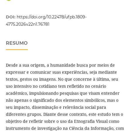
DOI:
https://doi.org/10.22478/ufpb.1809-
4775.2026v22n1.76781
RESUMO
Desde a sua origem, a humanidade busca por meios de
expressar e comunicar suas experiências, seja mediante
textos, gestos ou imagens. No que concerne à última, seu
uso intensivo no cotidiano tem refletido no cenário
acadêmico, impulsionando pesquisas que visam entender
não apenas o significado dos elementos simbólicos, mas o
seu impacto, disseminação e relevância social para
diferentes grupos. Diante desse contexto, este estudo tem o
objetivo de refletir sobre o uso da Etnografia Visual como
instrumento de investigação na Ciência da Informação, com