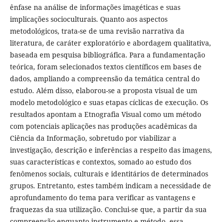
ênfase na análise de informações imagéticas e suas
implicações socioculturais. Quanto aos aspectos
metodológicos, trata-se de uma revisão narrativa da
literatura, de caráter exploratório e abordagem qualitativa,
baseada em pesquisa bibliográfica. Para a fundamentação
teórica, foram selecionados textos científicos em bases de
dados, ampliando a compreensão da temática central do
estudo. Além disso, elaborou-se a proposta visual de um
modelo metodológico e suas etapas cíclicas de execução. Os
resultados apontam a Etnografia Visual como um método
com potenciais aplicações nas produções acadêmicas da
Ciência da Informação, sobretudo por viabilizar a
investigação, descrição e inferências a respeito das imagens,
suas características e contextos, somado ao estudo dos
fenômenos sociais, culturais e identitários de determinados
grupos. Entretanto, estes também indicam a necessidade de
aprofundamento do tema para verificar as vantagens e
fraquezas da sua utilização. Conclui-se que, a partir da sua
compreensão enquanto instrumento e método, essa