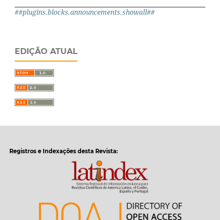
##plugins.blocks.announcements.showall##
EDIÇÃO ATUAL
Registros e Indexações desta Revista: