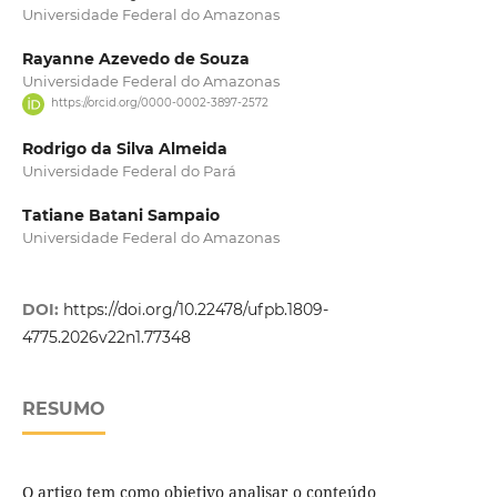
Universidade Federal do Amazonas
Rayanne Azevedo de Souza
Universidade Federal do Amazonas
https://orcid.org/0000-0002-3897-2572
Rodrigo da Silva Almeida
Universidade Federal do Pará
Tatiane Batani Sampaio
Universidade Federal do Amazonas
DOI:
https://doi.org/10.22478/ufpb.1809-
4775.2026v22n1.77348
RESUMO
O artigo tem como objetivo analisar o conteúdo