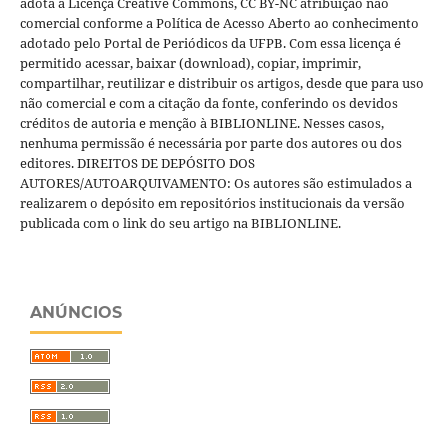
adota a Licença Creative Commons, CC BY-NC atribuição não
comercial conforme a Política de Acesso Aberto ao conhecimento
adotado pelo Portal de Periódicos da UFPB. Com essa licença é
permitido acessar, baixar (download), copiar, imprimir,
compartilhar, reutilizar e distribuir os artigos, desde que para uso
não comercial e com a citação da fonte, conferindo os devidos
créditos de autoria e menção à BIBLIONLINE. Nesses casos,
nenhuma permissão é necessária por parte dos autores ou dos
editores. DIREITOS DE DEPÓSITO DOS
AUTORES/AUTOARQUIVAMENTO: Os autores são estimulados a
realizarem o depósito em repositórios institucionais da versão
publicada com o link do seu artigo na BIBLIONLINE.
ANÚNCIOS