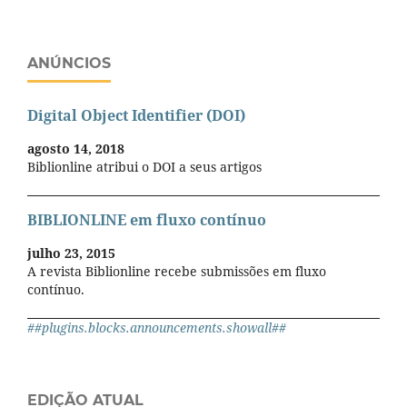
ANÚNCIOS
Digital Object Identifier (DOI)
agosto 14, 2018
Biblionline atribui o DOI a seus artigos
BIBLIONLINE em fluxo contínuo
julho 23, 2015
A revista Biblionline recebe submissões em fluxo
contínuo.
##plugins.blocks.announcements.showall##
EDIÇÃO ATUAL