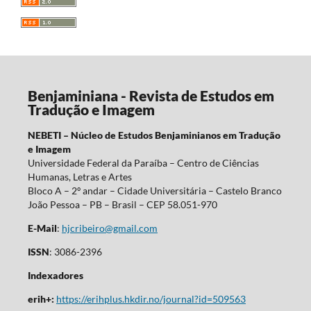
Benjaminiana - Revista de Estudos em
Tradução e Imagem
NEBETI – Núcleo de Estudos Benjaminianos em Tradução
e Imagem
Universidade Federal da Paraíba – Centro de Ciências
Humanas, Letras e Artes
Bloco A – 2º andar – Cidade Universitária – Castelo Branco
João Pessoa – PB – Brasil – CEP 58.051-970
E-Mail
:
hjcribeiro@gmail.com
ISSN
: 3086-2396
Indexadores
erih+:
https://erihplus.hkdir.no/journal?id=509563