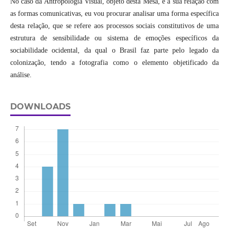
No caso da Antropologia Visual, objeto desta Mesa, e a sua relação com
as formas comunicativas, eu vou procurar analisar uma forma específica
desta relação, que se refere aos processos sociais constitutivos de uma
estrutura de sensibilidade ou sistema de emoções específicos da
sociabilidade ocidental, da qual o Brasil faz parte pelo legado da
colonização, tendo a fotografia como o elemento objetificado da
análise.
DOWNLOADS