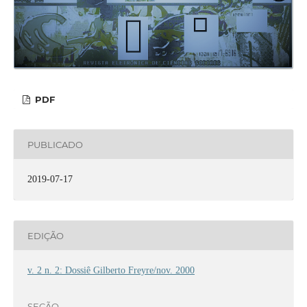
PDF
PUBLICADO
2019-07-17
EDIÇÃO
v. 2 n. 2: Dossiê Gilberto Freyre/nov. 2000
SEÇÃO