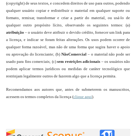
(copyright) de seus textos, e concedem direitos de uso para outros, podendo
qualquer usuário copiar e redistribuir o material em qualquer suporte ou
formato, remixar, transformar e criar a partir do material, ou usá-lo de
qualquer outro propósito lícito, observando os seguintes termos: (a)
atribuição
– o usuário deve atribuir o devido crédito, fornecer um link para
a licença, e indicar se foram feitas alterações. Os usos podem ocorrer de
qualquer forma razoável, mas não de uma forma que sugira haver o apoio
ou aprovação do licenciante; (b)
NãoComercial
– o material não pode ser
usado para fins comerciais; (c)
sem restrições adicionais
– os usuários não
podem aplicar termos jurídicos ou medidas de caráter tecnológico que
restrinjam legalmente outros de fazerem algo que a licença permita.
Recomendamos aos autores que, antes de submeterem os manuscritos,
acessem os termos completos da licença (
clique aqui
).