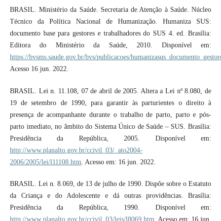
BRASIL. Ministério da Saúde. Secretaria de Atenção à Saúde. Núcleo
Técnico da Política Nacional de Humanização. Humaniza SUS:
documento base para gestores e trabalhadores do SUS 4. ed. Brasília:
Editora do Ministério da Saúde, 2010. Disponível em:
https://bvsms.saude.gov.br/bvs/publicacoes/humanizasus_documento_gestor
Acesso 16 jun. 2022.
BRASIL. Lei n. 11.108, 07 de abril de 2005. Altera a Lei nº 8.080, de
19 de setembro de 1990, para garantir às parturientes o direito à
presença de acompanhante durante o trabalho de parto, parto e pós-
parto imediato, no âmbito do Sistema Único de Saúde – SUS. Brasília:
Presidência da República, 2005. Disponível em:
http://www.planalto.gov.br/ccivil_03/_ato2004-
2006/2005/lei/l11108.htm
. Acesso em: 16 jun. 2022.
BRASIL. Lei n. 8.069, de 13 de julho de 1990. Dispõe sobre o Estatuto
da Criança e do Adolescente e dá outras providências. Brasília:
Presidência da República, 1990. Disponível em:
http://www.planalto.gov.br/ccivil_03/leis/l8069.htm
. Acesso em: 16 jun.