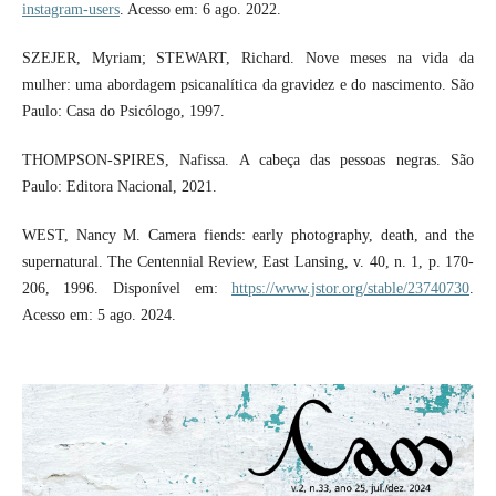
instagram-users
. Acesso em: 6 ago. 2022.
SZEJER, Myriam; STEWART, Richard. Nove meses na vida da
mulher: uma abordagem psicanalítica da gravidez e do nascimento. São
Paulo: Casa do Psicólogo, 1997.
THOMPSON-SPIRES, Nafissa. A cabeça das pessoas negras. São
Paulo: Editora Nacional, 2021.
WEST, Nancy M. Camera fiends: early photography, death, and the
supernatural. The Centennial Review, East Lansing, v. 40, n. 1, p. 170-
206, 1996. Disponível em:
https://www.jstor.org/stable/23740730
.
Acesso em: 5 ago. 2024.