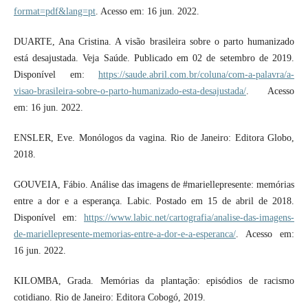
format=pdf&lang=pt
. Acesso em: 16 jun. 2022.
DUARTE, Ana Cristina. A visão brasileira sobre o parto humanizado
está desajustada. Veja Saúde. Publicado em 02 de setembro de 2019.
Disponível em:
https://saude.abril.com.br/coluna/com-a-palavra/a-
visao-brasileira-sobre-o-parto-humanizado-esta-desajustada/
. Acesso
em: 16 jun. 2022.
ENSLER, Eve. Monólogos da vagina. Rio de Janeiro: Editora Globo,
2018.
GOUVEIA, Fábio. Análise das imagens de #mariellepresente: memórias
entre a dor e a esperança. Labic. Postado em 15 de abril de 2018.
Disponível em:
https://www.labic.net/cartografia/analise-das-imagens-
de-mariellepresente-memorias-entre-a-dor-e-a-esperanca/
. Acesso em:
16 jun. 2022.
KILOMBA, Grada. Memórias da plantação: episódios de racismo
cotidiano. Rio de Janeiro: Editora Cobogó, 2019.