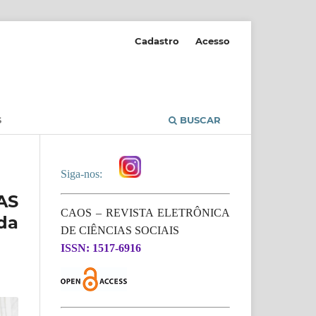
Cadastro
Acesso
S
BUSCAR
Siga-nos:
AS
CAOS – REVISTA ELETRÔNICA
da
DE CIÊNCIAS SOCIAIS
ISSN: 1517-6916