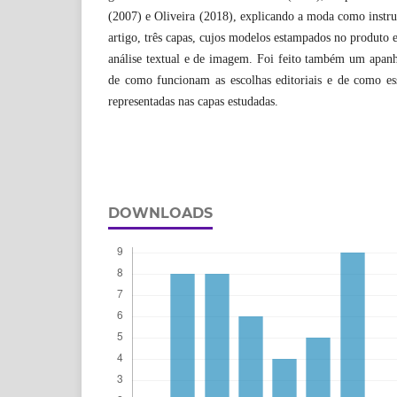
(2007) e Oliveira (2018), explicando a moda como instr
artigo, três capas, cujos modelos estampados no produto 
análise textual e de imagem. Foi feito também um apanh
de como funcionam as escolhas editoriais e de como ess
representadas nas capas estudadas.
DOWNLOADS