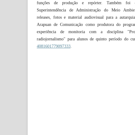
funções de produção e repórter. Também foi es
Superintendência de Administração do Meio Ambi
releases, fotos e material audiovisual para a autarqui
Arapuan de Comunicação como produtora do progr
experiência de monitoria com a disciplina "P
radiojornalismo" para alunos de quinto período do cu
4081601779097333
.