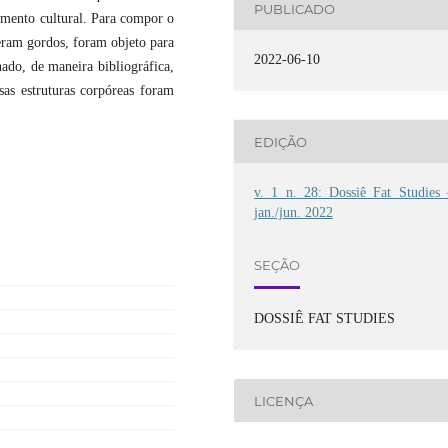
PUBLICADO
umento cultural. Para compor o
eram gordos, foram objeto para
2022-06-10
ado, de maneira bibliográfica,
as estruturas corpóreas foram
EDIÇÃO
v. 1 n. 28: Dossiê Fat Studies 
jan./jun. 2022
SEÇÃO
DOSSIÊ FAT STUDIES
LICENÇA