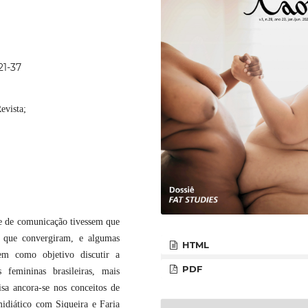
21-37
evista;
e de comunicação tivessem que
s que convergiram, e algumas
HTML
tem como objetivo discutir a
PDF
 femininas brasileiras, mais
isa ancora-se nos conceitos de
idiático com Siqueira e Faria