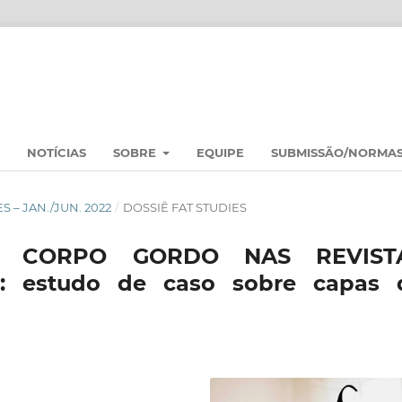
NOTÍCIAS
SOBRE
EQUIPE
SUBMISSÃO/NORMA
ES – JAN./JUN. 2022
/
DOSSIÊ FAT STUDIES
DO CORPO GORDO NAS REVIST
: estudo de caso sobre capas 