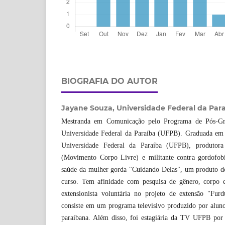
BIOGRAFIA DO AUTOR
Jayane Souza,
Universidade Federal da Par
Mestranda em Comunicação pelo Programa de Pós-G
Universidade Federal da Paraíba (UFPB). Graduada em 
Universidade Federal da Paraíba (UFPB), produtor
(Movimento Corpo Livre) e militante contra gordofobi
saúde da mulher gorda "Cuidando Delas", um produto do
curso. Tem afinidade com pesquisa de gênero, corpo 
extensionista voluntária no projeto de extensão "Fur
consiste em um programa televisivo produzido por alun
paraibana. Além disso, foi estagiária da TV UFPB por