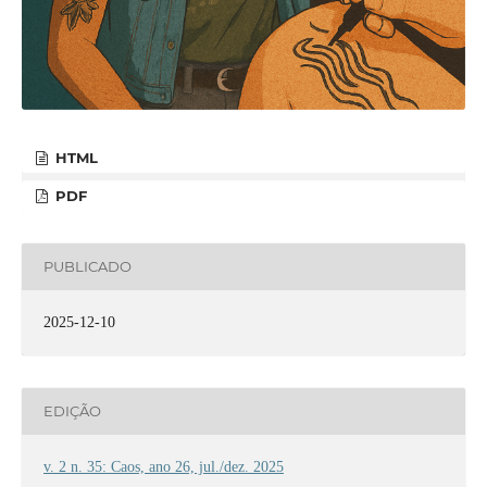
HTML
PDF
PUBLICADO
2025-12-10
EDIÇÃO
v. 2 n. 35: Caos, ano 26, jul./dez. 2025