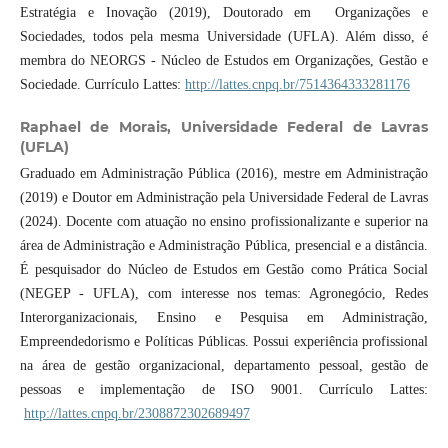
Estratégia e Inovação (2019), Doutorado em Organizações e
Sociedades, todos pela mesma Universidade (UFLA). Além disso, é
membra do NEORGS - Núcleo de Estudos em Organizações, Gestão e
Sociedade. Currículo Lattes:
http://lattes.cnpq.br/7514364333281176
Raphael de Morais,
Universidade Federal de Lavras
(UFLA)
Graduado em Administração Pública (2016), mestre em Administração
(2019) e Doutor em Administração pela Universidade Federal de Lavras
(2024). Docente com atuação no ensino profissionalizante e superior na
área de Administração e Administração Pública, presencial e a distância.
É pesquisador do Núcleo de Estudos em Gestão como Prática Social
(NEGEP - UFLA), com interesse nos temas: Agronegócio, Redes
Interorganizacionais, Ensino e Pesquisa em Administração,
Empreendedorismo e Políticas Públicas. Possui experiência profissional
na área de gestão organizacional, departamento pessoal, gestão de
pessoas e implementação de ISO 9001. Currículo Lattes:
http://lattes.cnpq.br/2308872302689497