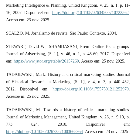
Marketing Intelligence & Planning, United Kingdom, v. 25, n. 1, p. 11-
16, 2007. Disponível em:
https://doi.org/10.1108/02634500710722362
.
Acesso em: 23 nov. 2025.
SCALZO, M. Jornalismo de revista. São Paulo: Contexto, 2004.
STEWART, David W.; SHAMDASANI, Prem. Online focus groups.
Journal of Advertising, [S. l.], v. 46, n. 1, p. 48-60, 2017. Disponível
em:
https://www.jstor.org/stable/26157260
. Acesso em: 25 nov. 2025.
TADAJEWSKI, Mark. History and critical marketing studies. Journal
of Historical Research in Marketing, [S. l.], v. 4, n. 3, p. 440–452,
2012. Disponível em:
https://doi.org/10.1108/17557501211252970
.
Acessoe m: 25 nov. 2025.
TADAJEWSKI, M. Towards a history of critical marketing studies.
Journal of Marketing Management, United Kingdom, v. 26, n. 9 10, p.
773 824, 2010. Disponível em:
https://doi.org/10.1080/02672571003668954
. Acesso em: 23 nov. 2025.