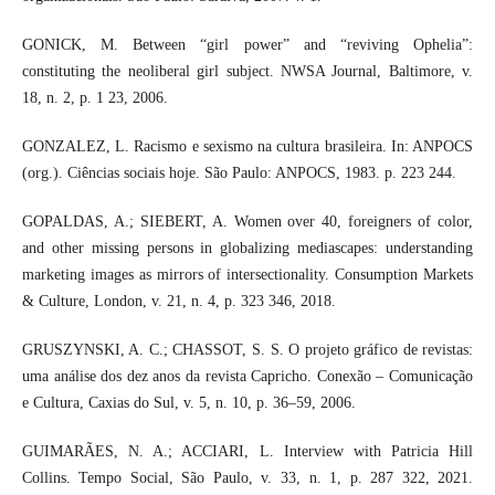
GONICK, M. Between “girl power” and “reviving Ophelia”:
constituting the neoliberal girl subject. NWSA Journal, Baltimore, v.
18, n. 2, p. 1 23, 2006.
GONZALEZ, L. Racismo e sexismo na cultura brasileira. In: ANPOCS
(org.). Ciências sociais hoje. São Paulo: ANPOCS, 1983. p. 223 244.
GOPALDAS, A.; SIEBERT, A. Women over 40, foreigners of color,
and other missing persons in globalizing mediascapes: understanding
marketing images as mirrors of intersectionality. Consumption Markets
& Culture, London, v. 21, n. 4, p. 323 346, 2018.
GRUSZYNSKI, A. C.; CHASSOT, S. S. O projeto gráfico de revistas:
uma análise dos dez anos da revista Capricho. Conexão – Comunicação
e Cultura, Caxias do Sul, v. 5, n. 10, p. 36–59, 2006.
GUIMARÃES, N. A.; ACCIARI, L. Interview with Patricia Hill
Collins. Tempo Social, São Paulo, v. 33, n. 1, p. 287 322, 2021.