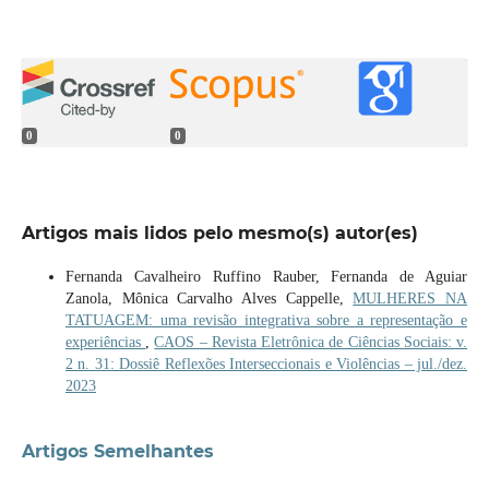
0
0
Artigos mais lidos pelo mesmo(s) autor(es)
Fernanda Cavalheiro Ruffino Rauber, Fernanda de Aguiar
Zanola, Mônica Carvalho Alves Cappelle,
MULHERES NA
TATUAGEM: uma revisão integrativa sobre a representação e
experiências
,
CAOS – Revista Eletrônica de Ciências Sociais: v.
2 n. 31: Dossiê Reflexões Interseccionais e Violências – jul./dez.
2023
Artigos Semelhantes