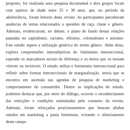
proposto, foi realizada uma pesquisa documental e dois grupos focais
com sujeitos de idade entre 25 e 30 anos, que, no período da
adolescência, foram leitores desta revista. As participantes perceberam
ausências de temas relacionados a questões de raça, classe e gênero.
Ademais, evidenciaram, no debate, o plano de fundo dessas relações
pautadas no capitalismo, racismo, elitismo, colonialismo e sexismo.
Este estudo supera a utilização genérica do termo gênero. Além disso,
explora compreensões intersubjetivas do feminismo interseccional,
expondo os marcadores sociais da diferença e os meios que os tornam
visíveis ou invisíveis. O estudo utiliza o feminismo interseccional para
refletir sobre formas interseccionais de marginalização, teoria que se
encontra em ascensão nas agendas de pesquisa de marketing e
comportamento do consumidor. Dentre as implicações do estudo,
podemos destacar que, por meio do diálogo, ocorreu o reconhecimento
das restrições e condições estimuladas pelo consumo da revista.
Ademais, foram reforçados posicionamentos que buscam alinhar
estudos em marketing a pauta feministas, evitando o silenciamento
desse campo.