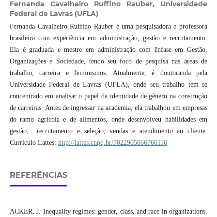
Fernanda Cavalheiro Ruffino Rauber,
Universidade
Federal de Lavras (UFLA)
Fernanda Cavalheiro Ruffino Rauber é uma pesquisadora e professora
brasileira com experiência em administração, gestão e recrutamento.
Ela é graduada e mestre em administração com ênfase em Gestão,
Organizações e Sociedade, tendo seu foco de pesquisa nas áreas de
trabalho, carreira e feminismos. Atualmente, é doutoranda pela
Universidade Federal de Lavras (UFLA), onde seu trabalho tem se
concentrado em analisar o papel da identidade de gênero na construção
de carreiras. Antes de ingressar na academia, ela trabalhou em empresas
do ramo agrícola e de alimentos, onde desenvolveu habilidades em
gestão, recrutamento e seleção, vendas e atendimento ao cliente.
Currículo Lattes:
http://lattes.cnpq.br/7022905066766116
REFERÊNCIAS
ACKER, J. Inequality regimes: gender, class, and race in organizations.