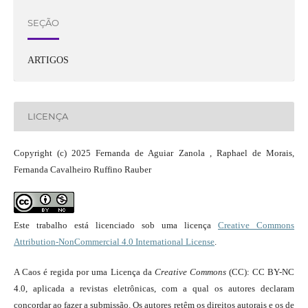
SEÇÃO
ARTIGOS
LICENÇA
Copyright (c) 2025 Fernanda de Aguiar Zanola , Raphael de Morais,
Fernanda Cavalheiro Ruffino Rauber
Este trabalho está licenciado sob uma licença
Creative Commons
Attribution-NonCommercial 4.0 International License
.
A Caos é regida por uma Licença da
Creative Commons
(CC): CC BY-NC
4.0, aplicada a revistas eletrônicas, com a qual os autores declaram
concordar ao fazer a submissão. Os autores retêm os direitos autorais e os de