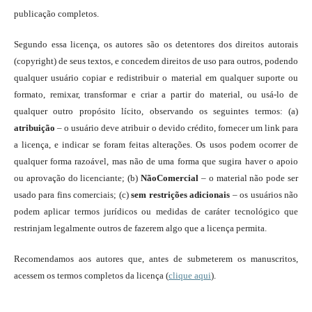
publicação completos.
Segundo essa licença, os autores são os detentores dos direitos autorais
(copyright) de seus textos, e concedem direitos de uso para outros, podendo
qualquer usuário copiar e redistribuir o material em qualquer suporte ou
formato, remixar, transformar e criar a partir do material, ou usá-lo de
qualquer outro propósito lícito, observando os seguintes termos: (a)
atribuição
– o usuário deve atribuir o devido crédito, fornecer um link para
a licença, e indicar se foram feitas alterações. Os usos podem ocorrer de
qualquer forma razoável, mas não de uma forma que sugira haver o apoio
ou aprovação do licenciante; (b)
NãoComercial
– o material não pode ser
usado para fins comerciais; (c)
sem restrições adicionais
– os usuários não
podem aplicar termos jurídicos ou medidas de caráter tecnológico que
restrinjam legalmente outros de fazerem algo que a licença permita.
Recomendamos aos autores que, antes de submeterem os manuscritos,
acessem os termos completos da licença (
clique aqui
).