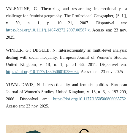
VALENTINE, G. Theorizing and researching intersectionality: a
challenge for feminist geography. The Professional Geographer, [S. l.],
v. 59, n. 1, p. 10 21, 2007. Disponível em:
https://doi.org/10.1111/j.1467-9272.2007.00587.x
. Acesso em: 23 nov.
2025.
WINKER, G.; DEGELE, N. Intersectionality as multi-level analysis:
dealing with social inequality. European Journal of Women’s Studies,
United Kingdom, v. 18, n. 1, p. 51 66, 2011. Disponível em:
https://doi.org/10.1177/1350506810386084
. Acesso em: 23 nov. 2025.
YUVAL-DAVIS, N. Intersectionality and feminist politics. European
Journal of Women’s Studies, United Kingdom, v. 13, n. 3, p. 193 209,
2006. Disponível em:
https://doi.org/10.1177/1350506806065752
.
Acesso em: 23 nov. 2025.