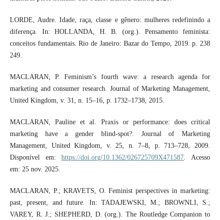
LORDE, Audre. Idade, raça, classe e gênero: mulheres redefinindo a
diferença. In: HOLLANDA, H. B. (org.). Pensamento feminista:
conceitos fundamentais. Rio de Janeiro: Bazar do Tempo, 2019. p. 238
249.
MACLARAN, P. Feminism’s fourth wave: a research agenda for
marketing and consumer research. Journal of Marketing Management,
United Kingdom, v. 31, n. 15–16, p. 1732–1738, 2015.
MACLARAN, Pauline et al. Praxis or performance: does critical
marketing have a gender blind-spot?. Journal of Marketing
Management, United Kingdom, v. 25, n. 7–8, p. 713–728, 2009.
Disponível em:
https://doi.org/10.1362/026725709X471587
. Acesso
em: 25 nov. 2025.
MACLARAN, P.; KRAVETS, O. Feminist perspectives in marketing:
past, present, and future. In: TADAJEWSKI, M.; BROWNLI, S.;
VAREY, R. J.; SHEPHERD, D. (org.). The Routledge Companion to