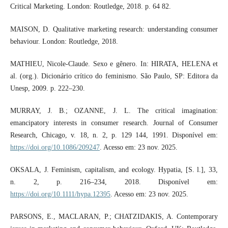
Critical Marketing. London: Routledge, 2018. p. 64 82.
MAISON, D. Qualitative marketing research: understanding consumer
behaviour. London: Routledge, 2018.
MATHIEU, Nicole-Claude. Sexo e gênero. In: HIRATA, HELENA et
al. (org.). Dicionário crítico do feminismo. São Paulo, SP: Editora da
Unesp, 2009. p. 222–230.
MURRAY, J. B.; OZANNE, J. L. The critical imagination:
emancipatory interests in consumer research. Journal of Consumer
Research, Chicago, v. 18, n. 2, p. 129 144, 1991. Disponível em:
https://doi.org/10.1086/209247
. Acesso em: 23 nov. 2025.
OKSALA, J. Feminism, capitalism, and ecology. Hypatia, [S. l.], 33,
n. 2, p. 216–234, 2018. Disponível em:
https://doi.org/10.1111/hypa.12395
. Acesso em: 23 nov. 2025.
PARSONS, E., MACLARAN, P.; CHATZIDAKIS, A. Contemporary