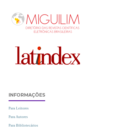
INFORMAÇÕES
Para Leitores
Para Autores
Para Bibliotecários