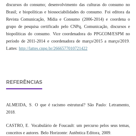
discursos do consumo; desenvolvimento das culturas do consumo no
Brasil; e biopolíticas e biossociabilidades do consumo. Foi editora da
Revista Comunicação, Mídia e Consumo (2006-2014) e coordena o
grupo de pesquisa certificado pelo CNPq, Comunicação, discursos e
biopolíticas do consumo. Vice coordenadora do PPGCOM/ESPM no
período de 2011-2014 e coordenadora de março/2015 a março/2019.
Lattes:
http://lattes.cnpq.br/2666577010721422
REFERÊNCIAS
ALMEIDA, S. O que é racismo estrutural? São Paulo: Letramento,
2018.
CASTRO, E. Vocabulário de Foucault: um percurso pelos seus temas,
conceitos e autores. Belo Horizonte: Autêntica Editora, 2009.