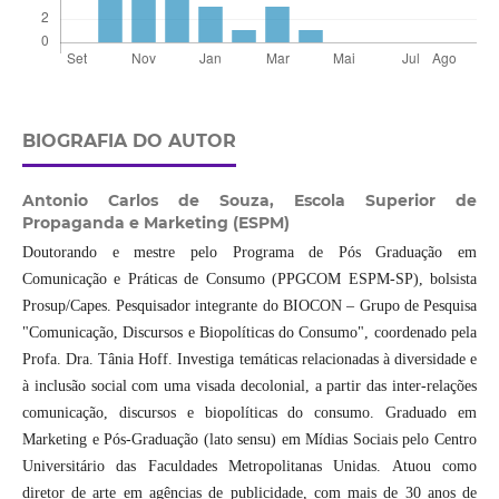
BIOGRAFIA DO AUTOR
Antonio Carlos de Souza,
Escola Superior de
Propaganda e Marketing (ESPM)
Doutorando e mestre pelo Programa de Pós Graduação em
Comunicação e Práticas de Consumo (PPGCOM ESPM-SP), bolsista
Prosup/Capes. Pesquisador integrante do BIOCON – Grupo de Pesquisa
"Comunicação, Discursos e Biopolíticas do Consumo", coordenado pela
Profa. Dra. Tânia Hoff. Investiga temáticas relacionadas à diversidade e
à inclusão social com uma visada decolonial, a partir das inter-relações
comunicação, discursos e biopolíticas do consumo. Graduado em
Marketing e Pós-Graduação (lato sensu) em Mídias Sociais pelo Centro
Universitário das Faculdades Metropolitanas Unidas. Atuou como
diretor de arte em agências de publicidade, com mais de 30 anos de