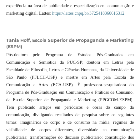
experiência na área de publicidade e especialização em comunicação e
marketing digital. Lattes:
https://lattes.cnpq.br/3725418360616312
Tania Hoff,
Escola Superior de Propaganda e Marketing
(ESPM)
Pós-doutora pelo Programa de Estudos Pós-Graduados em
Comunicação e Semiótica da PUC-SP; doutora em Letras pela
Faculdade de Filosofia, Letras e Ciências Humanas, da Universidade de
São Paulo (FFLCH-USP) e mestre em Artes pela Escola de
Comunicação e Artes (ECA-USP). É professora-pesquisadora do
Programa de Pós-Graduação em Comunicação e Práticas de Consumo,
da Escola Superior de Propaganda e Marketing (PPGCOM-ESPM).
Tem publicado artigos em periódicos e obras do campo da
comunicação, divulgando resultados de pesquisa sobre os seguintes
temas: imaginários de corpo e de consumo na mídia; regimes de
visibilidade de corpos diferentes; diversidade na comunicação
publicitária; transformações do discurso publicitário; constituição dos