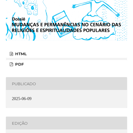
HTML
PDF
PUBLICADO
2025-06-09
EDIÇÃO