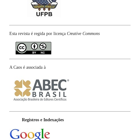
Esta revista é regida por licença
Creative Commons
A Caos é associada à
Registros e Indexações