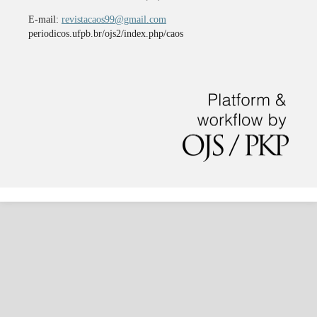
E-mail:
revistacaos99@gmail.com
periodicos.ufpb.br/ojs2/index.php/caos