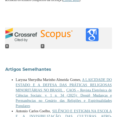
0
0
Artigos Semelhantes
Laryssa Sherydha Marinho Almeida Gomes,
A LAICIDADE DO
ESTADO E A DEFESA DAS PRÁTICAS RELIGIOSAS
MINORITÁRIAS NO BRASIL
,
CAOS – Revista Eletrônica de
Ciências Sociais: v. 1 n. 34 (2025): Dossiê Mudanças e
Permanências no Cenário das Religiões e Espiritualidades
Populares
Antonio Carlos Coelho,
SILÊNCIO E ESTIGMA NA ESCOLA
E A INVISIBILIZAÇÃO DAS CULTURAS AFRO-