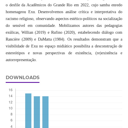
o desfile da Acadêmicos do Grande Rio em 2022, cujo samba enredo
homenageou Exu. Desenvolvemos análise crítica e interpretativa do
racismo religioso, observando aspectos estético-políticos na socialização
do sensível em comunidade. Mobilizamos autores das pedagogias
exúlicas, Willian (2019) e Rufino (2020), estabelecendo diálogo com
Rancière (2009) e DaMatta (1984). Os resultados demonstram que a
visibilidade de Exu no espaço midiático possibilita a desconstrução de
estereótipos e novas perspectivas de existência, (re)existência e
autorrepresentação.
DOWNLOADS