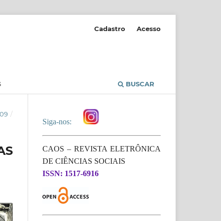
Cadastro
Acesso
S
BUSCAR
009
/
Siga-nos:
AS
CAOS – REVISTA ELETRÔNICA
DE CIÊNCIAS SOCIAIS
ISSN: 1517-6916