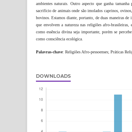
ambientes naturais. Outro aspecto que ganha tamanha 
sacrifício de animais onde são imolados caprinos, ovinos,
bovinos. Estamos diante, portanto, de duas maneiras de int
que envolvem a natureza nas religiões afro-brasileiras,
como essência divina seja importante, porém se percebe
como consciência ecológica.
Palavras-chave
: Religiões Afro-pessoenses; Práticas Rel
DOWNLOADS