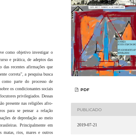
eve como objetivo investigar o
urso e prática, de adeptos das
do das recentes afirmações que
te correta”, a pesquisa busca
ão como parte do processo de
sobre os condicionantes sociais
PDF
rlocutores privilegiados. Dessas
o presente nas religiões afro-
PUBLICADO
tros para se pensar a relação
usações de depredação ao meio
2019-07-21
brasileiras. Principalmente em
s matas, rios, mares e outros