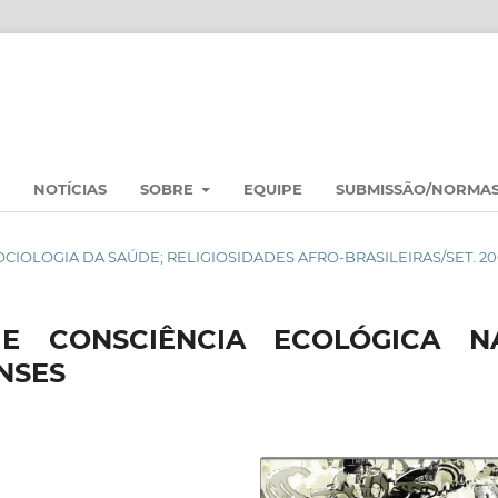
NOTÍCIAS
SOBRE
EQUIPE
SUBMISSÃO/NORMA
: SOCIOLOGIA DA SAÚDE; RELIGIOSIDADES AFRO-BRASILEIRAS/SET. 2
 E CONSCIÊNCIA ECOLÓGICA N
NSES