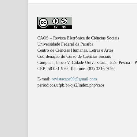
CAOS – Revista Eletrônica de Ciências Sociais
Universidade Federal da Paraíba
Centro de Ciências Humanas, Letras e Artes
Coordenação do Curso de Ciências Sociais
Campus I, bloco V, Cidade Universitária, João Pessoa – 
CEP: 58.051-970. Telefone: (83) 3216-7092.
E-mail:
revistacaos99@gmail.com
periodicos.ufpb.br/ojs2/index.php/caos