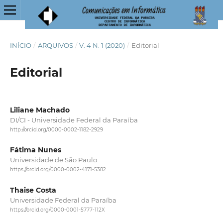
INÍCIO
/
ARQUIVOS
/
V. 4 N. 1 (2020)
/
Editorial
Editorial
Liliane Machado
DI/CI - Universidade Federal da Paraíba
http://orcid.org/0000-0002-1182-2929
Fátima Nunes
Universidade de São Paulo
https://orcid.org/0000-0002-4171-5382
Thaise Costa
Universidade Federal da Paraíba
https://orcid.org/0000-0001-5777-112X