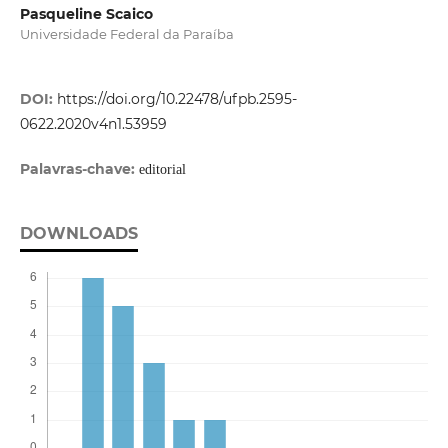
Pasqueline Scaico
Universidade Federal da Paraíba
DOI:
https://doi.org/10.22478/ufpb.2595-
0622.2020v4n1.53959
Palavras-chave:
editorial
DOWNLOADS