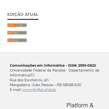
EDIÇÃO ATUAL
Comunicações em Informática - ISSN: 2595-0622
Universidade Federal da Paraíba - Departamento de
Informática/CI
Rua dos Escoteiros, s/n
Mangabeira -João Pessoa – PB 58058-600
E-mail:
cominfo@di.ufpb.br