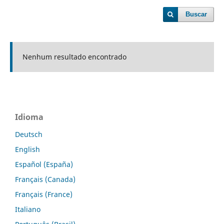
Buscar
Nenhum resultado encontrado
Idioma
Deutsch
English
Español (España)
Français (Canada)
Français (France)
Italiano