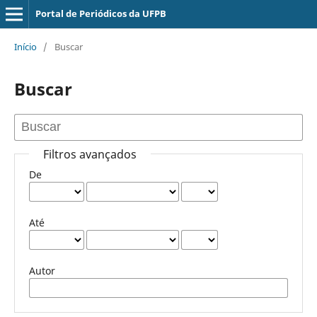
Portal de Periódicos da UFPB
Início
/
Buscar
Buscar
Filtros avançados
De
Até
Autor