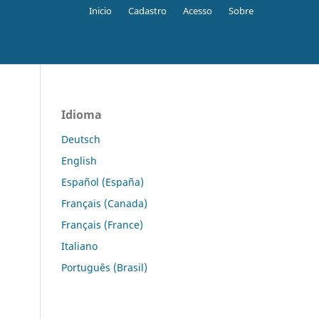
Inicio
Cadastro
Acesso
Sobre
Idioma
Deutsch
English
Español (España)
Français (Canada)
Français (France)
Italiano
Português (Brasil)