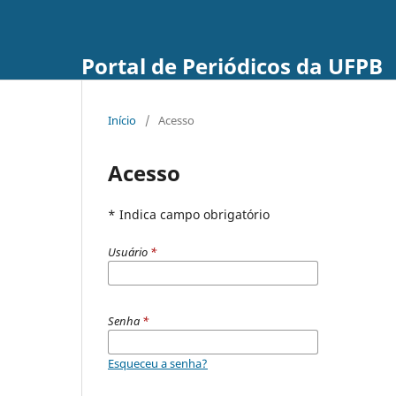
Portal de Periódicos da UFPB
Início
/
Acesso
Acesso
* Indica campo obrigatório
Usuário
*
Senha
*
Esqueceu a senha?