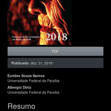
PDF
Publicado:
dez. 31, 2018
Conteúdo
Eurides Souza Santos
Universidade Federal da Paraíba
do
Albergio Diniz
artigo
Universidade Federal da Paraíba
principal
Resumo