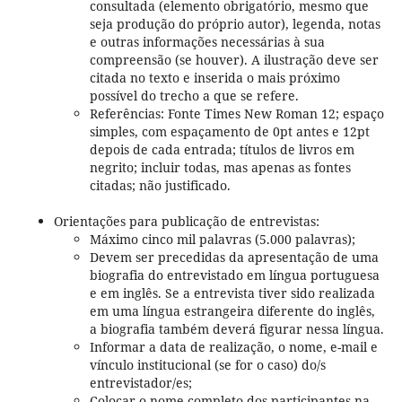
consultada (elemento obrigatório, mesmo que
seja produção do próprio autor), legenda, notas
e outras informações necessárias à sua
compreensão (se houver). A ilustração deve ser
citada no texto e inserida o mais próximo
possível do trecho a que se refere.
Referências: Fonte Times New Roman 12; espaço
simples, com espaçamento de 0pt antes e 12pt
depois de cada entrada; títulos de livros em
negrito; incluir todas, mas apenas as fontes
citadas; não justificado.
Orientações para publicação de entrevistas:
Máximo cinco mil palavras (5.000 palavras);
Devem ser precedidas da apresentação de uma
biografia do entrevistado em língua portuguesa
e em inglês. Se a entrevista tiver sido realizada
em uma língua estrangeira diferente do inglês,
a biografia também deverá figurar nessa língua.
Informar a data de realização, o nome, e-mail e
vínculo institucional (se for o caso) do/s
entrevistador/es;
Colocar o nome completo dos participantes na