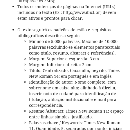
ultrapasse os 2MB);
Todos os endereços de páginas na Internet (URLs)
incluídos no texto (Ex.: http://www.ibict.br) devem
estar ativos e prontos para clicar.
O texto seguirá os padrões de estilo e requisitos
bibliográficos descritos a seguir:
Mínimo de 5.000 palavras; Máximo de 10.000
palavras (excluindo-se elementos paratextuais
como título, resumo, abstract e referências).
Margem Superior e esquerda: 3 cm
Margem Inferior e direita: 2 cm
Título: Centralizado; Caixa alta; negrito, Times
New Roman 14; em português e em inglês.
Identificação do autor: Nome completo, com
sobrenome em caixa alta; alinhado à direita,
inserir nota de rodapé para identificação de
titulação, afiliação institucional e e-mail para
correspondência.
Resumo /Abstract: Times New Roman 11; espaço
entre linhas: simples; justificado.
Palavras-chave / Keywords: Times New Roman
11; Quantidade: 5; separadas por ponto; iniciais