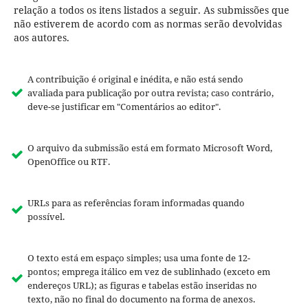
relação a todos os itens listados a seguir. As submissões que
não estiverem de acordo com as normas serão devolvidas
aos autores.
A contribuição é original e inédita, e não está sendo
avaliada para publicação por outra revista; caso contrário,
deve-se justificar em "Comentários ao editor".
O arquivo da submissão está em formato Microsoft Word,
OpenOffice ou RTF.
URLs para as referências foram informadas quando
possível.
O texto está em espaço simples; usa uma fonte de 12-
pontos; emprega itálico em vez de sublinhado (exceto em
endereços URL); as figuras e tabelas estão inseridas no
texto, não no final do documento na forma de anexos.