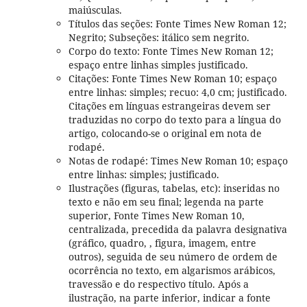
maiúsculas.
Títulos das seções: Fonte Times New Roman 12;
Negrito; Subseções: itálico sem negrito.
Corpo do texto: Fonte Times New Roman 12;
espaço entre linhas simples justificado.
Citações: Fonte Times New Roman 10; espaço
entre linhas: simples; recuo: 4,0 cm; justificado.
Citações em línguas estrangeiras devem ser
traduzidas no corpo do texto para a língua do
artigo, colocando-se o original em nota de
rodapé.
Notas de rodapé: Times New Roman 10; espaço
entre linhas: simples; justificado.
Ilustrações (figuras, tabelas, etc): inseridas no
texto e não em seu final; legenda na parte
superior, Fonte Times New Roman 10,
centralizada, precedida da palavra designativa
(gráfico, quadro, , figura, imagem, entre
outros), seguida de seu número de ordem de
ocorrência no texto, em algarismos arábicos,
travessão e do respectivo título. Após a
ilustração, na parte inferior, indicar a fonte