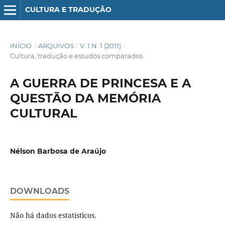
CULTURA E TRADUÇÃO
INÍCIO
/
ARQUIVOS
/
V. 1 N. 1 (2011)
/
Cultura, tradução e estudos comparados
A GUERRA DE PRINCESA E A
QUESTÃO DA MEMÓRIA
CULTURAL
Nélson Barbosa de Araújo
DOWNLOADS
Não há dados estatísticos.