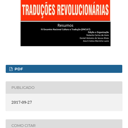
PDF
PUBLICADO
2017-09-27
COMO CITAR