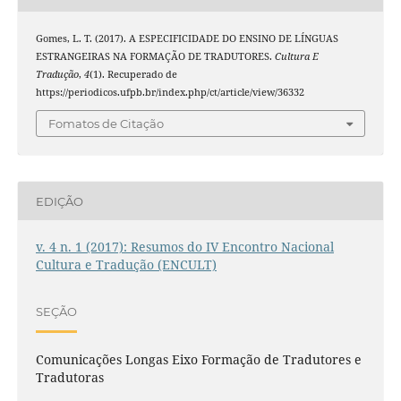
Gomes, L. T. (2017). A ESPECIFICIDADE DO ENSINO DE LÍNGUAS
ESTRANGEIRAS NA FORMAÇÃO DE TRADUTORES.
Cultura E
Tradução
,
4
(1). Recuperado de
https://periodicos.ufpb.br/index.php/ct/article/view/36332
Fomatos de Citação
EDIÇÃO
v. 4 n. 1 (2017): Resumos do IV Encontro Nacional
Cultura e Tradução (ENCULT)
SEÇÃO
Comunicações Longas Eixo Formação de Tradutores e
Tradutoras