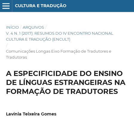
CULTURA E TRADUÇÃO
INÍCIO
/
ARQUIVOS
/
V. 4 N. 1 (2017): RESUMOS DO IV ENCONTRO NACIONAL
CULTURA E TRADUÇÃO (ENCULT)
/
Comunicações Longas Eixo Formação de Tradutores e
Tradutoras
A ESPECIFICIDADE DO ENSINO
DE LÍNGUAS ESTRANGEIRAS NA
FORMAÇÃO DE TRADUTORES
Lavínia Teixeira Gomes