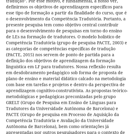
tradução”. Por esse motivo, é fundamental, a nosso ver,
definirmos os objetivos de aprendizagem específicos para
esse tipo de formação a partir da finalidade do curso, que é
o desenvolvimento da Competência Tradutória. Portanto, a
presente pesquisa tem como objetivo central contribuir
para o desenvolvimento de pesquisas em torno do ensino
de LEs na formação de tradutores. O modelo holístico de
Competência Tradutória (grupo de pesquisa PACTE, 2003) e
as categorias de competências específicas de tradução
(PACTE, 2015) nos servem de ponto de partida para a
definição dos objetivos de aprendizagem da formação
linguística em LF para tradutores. Nossa reflexão resulta
em desdobramento pedagógico sob forma de proposta de
plano de ensino e material didático calcado na metodologia
com base em tarefas e projetos e dentro da perspectiva de
aprendizagem cognitivo-construtivista. As propostas teórico-
metodológicas e pedagógicas preconizadas pelo grupo
GRELT (Grupo de Pesquisa em Ensino de Línguas para
Tradutores da Universidade Autônoma de Barcelona) e
PACTE (Grupo de pesquisa em Processo de Aquisição da
Competência Tradutória e Avaliação da Universidade
Autônoma de Barcelona), bem como orientações já
apresentadas por outros pesquisadores para o contexto de