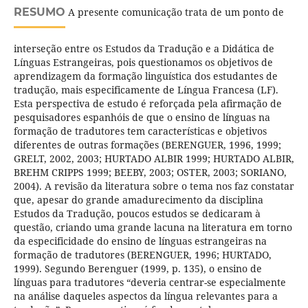
RESUMO
A presente comunicação trata de um ponto de
interseção entre os Estudos da Tradução e a Didática de
Línguas Estrangeiras, pois questionamos os objetivos de
aprendizagem da formação linguística dos estudantes de
tradução, mais especificamente de Língua Francesa (LF).
Esta perspectiva de estudo é reforçada pela afirmação de
pesquisadores espanhóis de que o ensino de línguas na
formação de tradutores tem características e objetivos
diferentes de outras formações (BERENGUER, 1996, 1999;
GRELT, 2002, 2003; HURTADO ALBIR 1999; HURTADO ALBIR,
BREHM CRIPPS 1999; BEEBY, 2003; OSTER, 2003; SORIANO,
2004). A revisão da literatura sobre o tema nos faz constatar
que, apesar do grande amadurecimento da disciplina
Estudos da Tradução, poucos estudos se dedicaram à
questão, criando uma grande lacuna na literatura em torno
da especificidade do ensino de línguas estrangeiras na
formação de tradutores (BERENGUER, 1996; HURTADO,
1999). Segundo Berenguer (1999, p. 135), o ensino de
línguas para tradutores “deveria centrar-se especialmente
na análise daqueles aspectos da língua relevantes para a