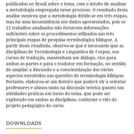
publicadas no Brasil sobre o tema, com o intuito de analisar
a metodologia empregada nesse processo. O resultado desta
análise mostrou que a metodologia divide-se em três etapas,
mas há uma inconsistência nos dados apresentados, pois os
12 trabalhos analisados não fornecem informações
suficientes sobre os procedimentos utilizados nas três
principais etapas de pesquisa terminológica bilíngue. A
partir deste resultado, observa-se que é necessário que as
disciplinas de Terminologia e Linguística de Corpus, nos
cursos de tradução, mantenham um diálogo, rico para
ambas as partes e para o tradutor em formação, no sentido
de ampliar a discussão e a conscientização dos vários
aspectos envolvidos nas questões de terminologia bilíngue.
Portanto, elaborou-se um Roteiro que poderá vir a orientar
professores e alunos tanto na discussão teórica quanto nas
atividades práticas em torno do tema, que pode ser
explorado em ambas as disciplinas, conforme o viés do
projeto pedagógico do curso.
DOWNLOADS