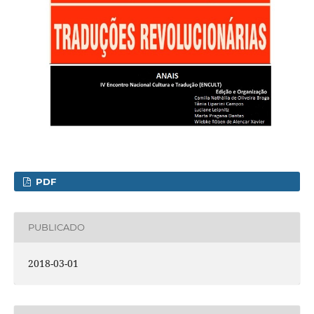
PDF
PUBLICADO
2018-03-01