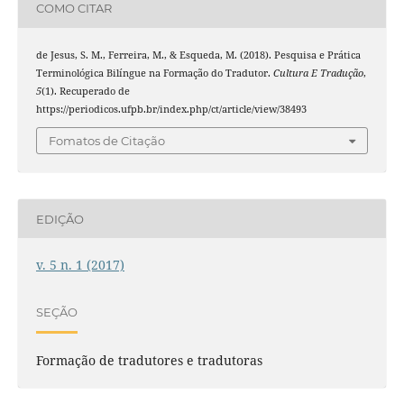
COMO CITAR
de Jesus, S. M., Ferreira, M., & Esqueda, M. (2018). Pesquisa e Prática
Terminológica Bilíngue na Formação do Tradutor.
Cultura E Tradução
,
5
(1). Recuperado de
https://periodicos.ufpb.br/index.php/ct/article/view/38493
Fomatos de Citação
EDIÇÃO
v. 5 n. 1 (2017)
SEÇÃO
Formação de tradutores e tradutoras