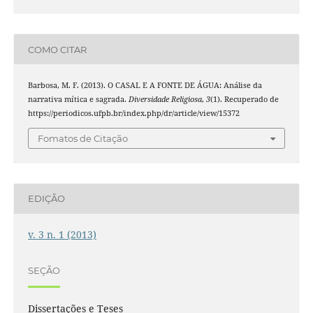
COMO CITAR
Barbosa, M. F. (2013). O CASAL E A FONTE DE ÁGUA: Análise da
narrativa mítica e sagrada.
Diversidade Religiosa
,
3
(1). Recuperado de
https://periodicos.ufpb.br/index.php/dr/article/view/15372
Fomatos de Citação
EDIÇÃO
v. 3 n. 1 (2013)
SEÇÃO
Dissertações e Teses