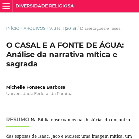
DIVERSIDADE RELIGIOSA
INÍCIO
/
ARQUIVOS
/
V. 3 N. 1 (2013)
/
Dissertações e Teses
O CASAL E A FONTE DE ÁGUA:
Análise da narrativa mítica e
sagrada
Michelle Fonseca Barbosa
Universidade Federal da Paraíba
RESUMO
Na Bíblia observamos nas histórias do encontro
das esposas de Isaac, Jacó e Moisés: uma imagem mítica, um