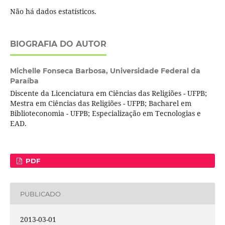
Não há dados estatísticos.
BIOGRAFIA DO AUTOR
Michelle Fonseca Barbosa,
Universidade Federal da
Paraíba
Discente da Licenciatura em Ciências das Religiões - UFPB;
Mestra em Ciências das Religiões - UFPB; Bacharel em
Biblioteconomia - UFPB; Especialização em Tecnologias e
EAD.
PDF
PUBLICADO
2013-03-01