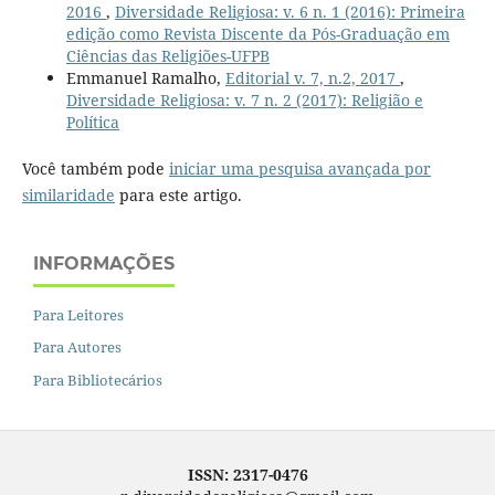
2016
,
Diversidade Religiosa: v. 6 n. 1 (2016): Primeira
edição como Revista Discente da Pós-Graduação em
Ciências das Religiões-UFPB
Emmanuel Ramalho,
Editorial v. 7, n.2, 2017
,
Diversidade Religiosa: v. 7 n. 2 (2017): Religião e
Política
Você também pode
iniciar uma pesquisa avançada por
similaridade
para este artigo.
INFORMAÇÕES
Para Leitores
Para Autores
Para Bibliotecários
ISSN: 2317-0476