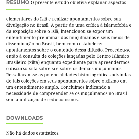
RESUMO
O presente estudo objetiva explanar aspectos
elementares do Islã e realizar apontamentos sobre sua
divulgação no Brasil. A partir de uma crítica à islamofobia e
da exposição sobre o Islã, intencionou-se expor um
entendimento preliminar dos muçulmanos e seus meios de
disseminação no Brasil, bem como estabelecer
apontamentos sobre o conteúdo dessa difusão. Procedeu-se
então à consulta de coleções lançadas pelo Centro Islâmico
Brasileiro (xiita) enquanto expediente para apreendermos
o discurso xiita sobre si e sobre os demais muçulmanos.
Ressaltaram-se as potencialidades historiográficas advindas
de tais coleções em seus apontamentos sobre o xiismo em
um entendimento amplo. Concluímos indicando a
necessidade de compreender-se os muçulmanos no Brasil
sem a utilização de reducionismos.
DOWNLOADS
Não há dados estatísticos.