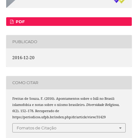
PDF
PUBLICADO
2016-12-20
COMO CITAR
Freitas de Souza, F. (2016). Apontamentos sobre o Islã no Brasil:
islamofobia e notas sobre o xiismo brasileiro.
Diversidade Religiosa
,
6
(2), 152–178. Recuperado de
https://periodicos.ufpb.br/index.php/dr/article/view/31429
Fomatos de Citação