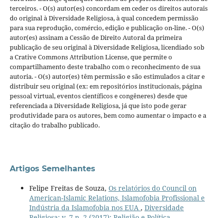
terceiros. - O(s) autor(es) concordam em ceder os direitos autorais
do original à Diversidade Religiosa, à qual concedem permissão
para sua reprodução, comércio, edição e publicação on-line. - O(s)
autor(es) assinam a Cessão de Direito Autoral da primeira
publicação de seu original à Diversidade Religiosa, licendiado sob
a Crative Commons Attribution License, que permite o
compartilhamento deste trabalho com o reconhecimento de sua
autoria. - O(s) autor(es) têm permissão e são estimulados a citar e
distribuir seu original (ex: em repositórios institucionais, página
pessoal virtual, eventos científicos e congêneres) desde que
referenciada a Diversidade Religiosa, já que isto pode gerar
produtividade para os autores, bem como aumentar o impacto e a
citação do trabalho publicado.
Artigos Semelhantes
Felipe Freitas de Souza,
Os relatórios do Council on
American-Islamic Relations, Islamofobia Profissional e
Indústria da Islamofobia nos EUA
,
Diversidade
Religiosa: v. 7 n. 2 (2017): Religião e Política