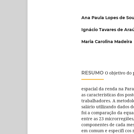
Ana Paula Lopes de So
Ignácio Tavares de Araú
Maria Carolina Madeira
RESUMO
O objetivo do 
espacial da renda na Para
as características dos pos
trabalhadores. A metodol
salário utilizando dados 
foi a comparação da equaç
entre as 23 microrregiõe
componentes de cada mesor
em comum e específi cos n