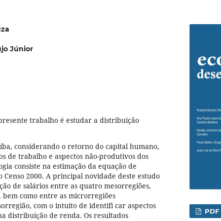
uza
jo Júnior
presente trabalho é estudar a distribuição
íba, considerando o retorno do capital humano,
tos de trabalho e aspectos não-produtivos dos
ogia consiste na estimação da equação de
do Censo 2000. A principal novidade deste estudo
ão de salários entre as quatro mesorregiões,
s, bem como entre as microrregiões
região, com o intuito de identifi car aspectos
PDF
a distribuição de renda. Os resultados