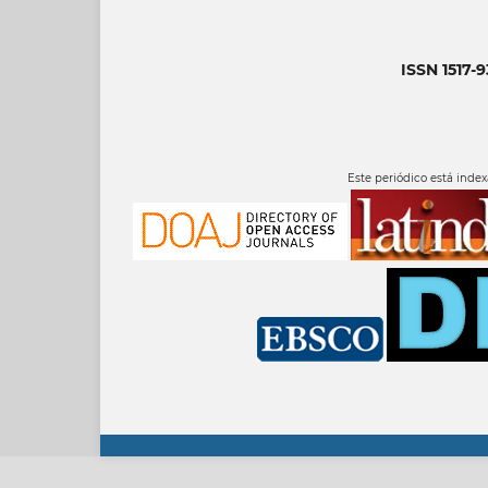
ISSN 1517-
Este periódico está inde