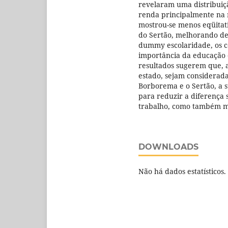
revelaram uma distribuiçã
renda principalmente na 
mostrou-se menos eqüitat
do Sertão, melhorando den
dummy escolaridade, os co
importância da educação 
resultados sugerem que, a
estado, sejam considerada
Borborema e o Sertão, a 
para reduzir a diferença 
trabalho, como também m
DOWNLOADS
Não há dados estatísticos.