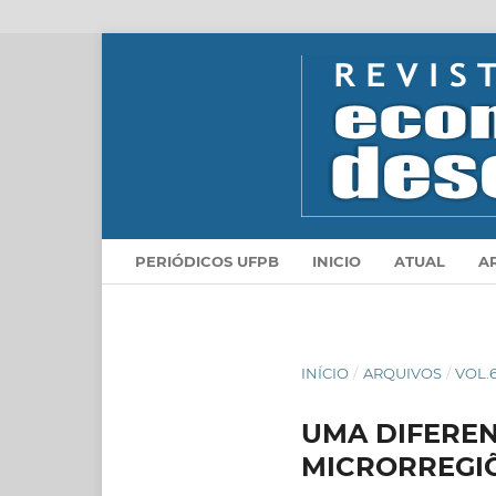
PERIÓDICOS UFPB
INICIO
ATUAL
A
INÍCIO
/
ARQUIVOS
/
VOL.
UMA DIFEREN
MICRORREGIÕ