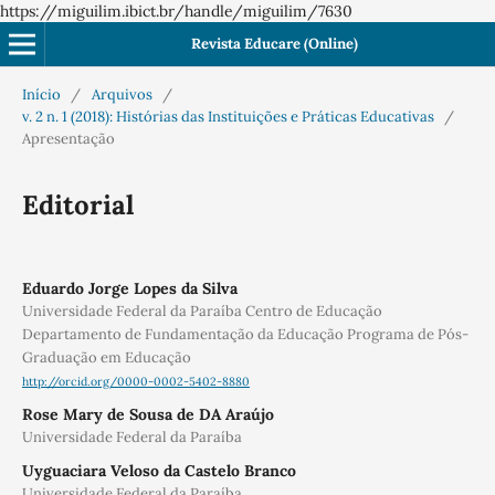
https://miguilim.ibict.br/handle/miguilim/7630
Revista Educare (Online)
Início
/
Arquivos
/
v. 2 n. 1 (2018): Histórias das Instituições e Práticas Educativas
/
Apresentação
Editorial
Eduardo Jorge Lopes da Silva
Universidade Federal da Paraíba Centro de Educação
Departamento de Fundamentação da Educação Programa de Pós-
Graduação em Educação
http://orcid.org/0000-0002-5402-8880
Rose Mary de Sousa de DA Araújo
Universidade Federal da Paraíba
Uyguaciara Veloso da Castelo Branco
Universidade Federal da Paraíba