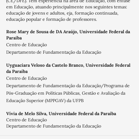
(CE/DFE). Tem experiência na área de Educação, com ênfase
em Educação, atuando principalmente nos seguintes temas:
educação de jovens e adultos, eja, formação continuada,
educação popular e formação de professores.
Rose Mary de Sousa de DA Araújo,
Universidade Federal da
Paraíba
Centro de Educação
Departamento de Fundamentação da Educação
Uyguaciara Veloso da Castelo Branco,
Universidade Federal
da Paraíba
Centro de Educação
Departamento de Fundamentação da Educação/Programa de
Pós-Graduação em Políticas Públicas, Gestão e Avaliação da
Educação Superior (MPPGAV) da UFPB
Vívia de Melo Silva,
Universidade Federal da Paraíba
Centro de Educação
Departamento de Fundamentação da Educação