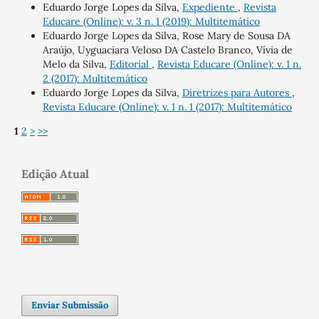
Eduardo Jorge Lopes da Silva,
Expediente
,
Revista
Educare (Online): v. 3 n. 1 (2019): Multitemático
Eduardo Jorge Lopes da Silva, Rose Mary de Sousa DA
Araújo, Uyguaciara Veloso DA Castelo Branco, Vívia de
Melo da Silva,
Editorial
,
Revista Educare (Online): v. 1 n.
2 (2017): Multitemático
Eduardo Jorge Lopes da Silva,
Diretrizes para Autores
,
Revista Educare (Online): v. 1 n. 1 (2017): Multitemático
1
2
>
>>
Edição Atual
Enviar Submissão