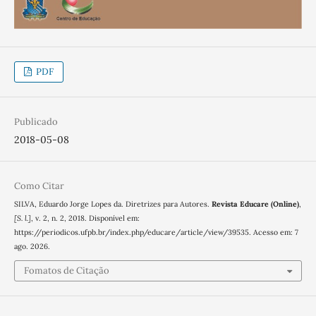
PDF
Publicado
2018-05-08
Como Citar
SILVA, Eduardo Jorge Lopes da. Diretrizes para Autores.
Revista Educare (Online)
,
[S. l.]
, v. 2, n. 2, 2018. Disponível em:
https://periodicos.ufpb.br/index.php/educare/article/view/39535. Acesso em: 7
ago. 2026.
Fomatos de Citação