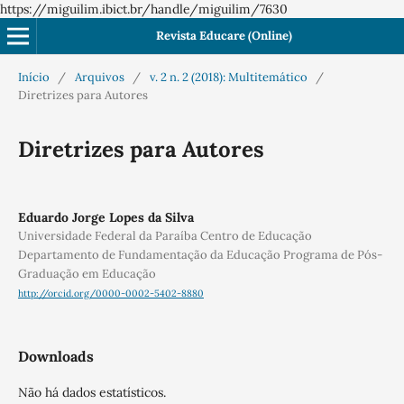
https://miguilim.ibict.br/handle/miguilim/7630
Revista Educare (Online)
Início
/
Arquivos
/
v. 2 n. 2 (2018): Multitemático
/
Diretrizes para Autores
Diretrizes para Autores
Eduardo Jorge Lopes da Silva
Universidade Federal da Paraíba Centro de Educação
Departamento de Fundamentação da Educação Programa de Pós-
Graduação em Educação
http://orcid.org/0000-0002-5402-8880
Downloads
Não há dados estatísticos.