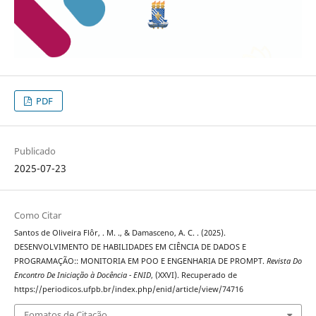
PDF
Publicado
2025-07-23
Como Citar
Santos de Oliveira Flôr, . M. ., & Damasceno, A. C. . (2025).
DESENVOLVIMENTO DE HABILIDADES EM CIÊNCIA DE DADOS E
PROGRAMAÇÃO:: MONITORIA EM POO E ENGENHARIA DE PROMPT.
Revista Do
Encontro De Iniciação à Docência - ENID
, (XXVI). Recuperado de
https://periodicos.ufpb.br/index.php/enid/article/view/74716
Fomatos de Citação