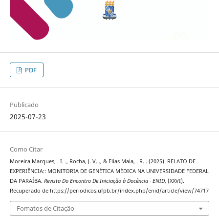
PDF
Publicado
2025-07-23
Como Citar
Moreira Marques, . I. ., Rocha, J. V. ., & Elias Maia, . R. . (2025). RELATO DE
EXPERIÊNCIA:: MONITORIA DE GENÉTICA MÉDICA NA UNIVERSIDADE FEDERAL
DA PARAÍBA.
Revista Do Encontro De Iniciação à Docência - ENID
, (XXVI).
Recuperado de https://periodicos.ufpb.br/index.php/enid/article/view/74717
Fomatos de Citação