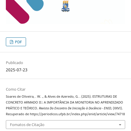
PDF
Publicado
2025-07-23
Como Citar
Soares de Oliveira, . W. ., & Alves de Azeredo, G. . (2025). ESTRUTURAS DE
CONCRETO ARMADO II:: A IMPORTÂNCIA DA MONITORIA NO APRENDIZADO
PRÁTICO E TEÓRICO.
Revista Do Encontro De Iniciação à Docência - ENID
, (XXVI).
Recuperado de https://periodicos.ufpb.br/index.php/enid/article/view/74718
Fomatos de Citação