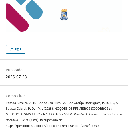
PDF
Publicado
2025-07-23
Como Citar
Pessoa Silveira, A. B. ., de Souza Silva, M. ., de Araújo Rodrigues, P. D. F. ., &
Batista Cabral, P. D. J. V. . (2025). NOÇÕES DE PRIMEIROS SOCORROS : :
METODOLOGIAS ATIVAS NA APRENDIZAGEM.
Revista Do Encontro De Iniciação à
Docência - ENID
, (XXVI). Recuperado de
https://periodicos.ufpb.br/index.php/enid/article/view/74730