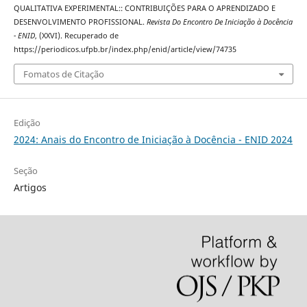
QUALITATIVA EXPERIMENTAL:: CONTRIBUIÇÕES PARA O APRENDIZADO E
DESENVOLVIMENTO PROFISSIONAL.
Revista Do Encontro De Iniciação à Docência
- ENID
, (XXVI). Recuperado de
https://periodicos.ufpb.br/index.php/enid/article/view/74735
Fomatos de Citação
Edição
2024: Anais do Encontro de Iniciação à Docência - ENID 2024
Seção
Artigos