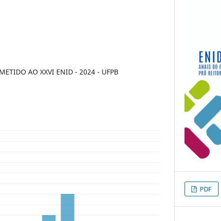
TIDO AO XXVI ENID - 2024 - UFPB
PDF