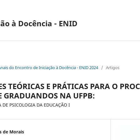
ção à Docência - ENID
Anais do Encontro de Iniciação à Docência - ENID 2024
/
Artigos
S TEÓRICAS E PRÁTICAS PARA O PRO
E GRADUANDOS NA UFPB:
 DE PSICOLOGIA DA EDUCAÇÃO I
s de Morais