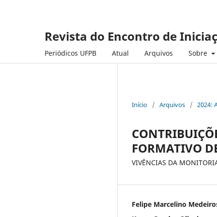
Revista do Encontro de Inicia
Periódicos UFPB
Atual
Arquivos
Sobre
Início
/
Arquivos
/
2024: 
CONTRIBUIÇÕE
FORMATIVO D
VIVÊNCIAS DA MONITORIA
Felipe Marcelino Medeiro