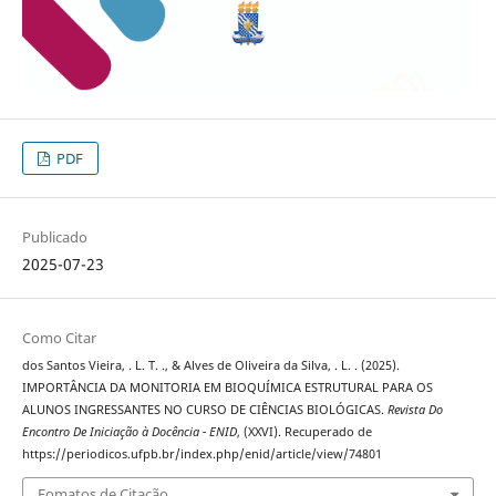
PDF
Publicado
2025-07-23
Como Citar
dos Santos Vieira, . L. T. ., & Alves de Oliveira da Silva, . L. . (2025).
IMPORTÂNCIA DA MONITORIA EM BIOQUÍMICA ESTRUTURAL PARA OS
ALUNOS INGRESSANTES NO CURSO DE CIÊNCIAS BIOLÓGICAS.
Revista Do
Encontro De Iniciação à Docência - ENID
, (XXVI). Recuperado de
https://periodicos.ufpb.br/index.php/enid/article/view/74801
Fomatos de Citação