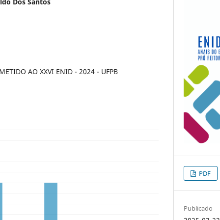
ldo Dos Santos
TIDO AO XXVI ENID - 2024 - UFPB
PDF
Publicado