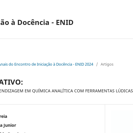
ção à Docência - ENID
Anais do Encontro de Iniciação à Docência - ENID 2024
/
Artigos
ATIVO:
ENDIZAGEM EM QUÍMICA ANALÍTICA COM FERRAMENTAS LÚDICAS
reia
a Junior