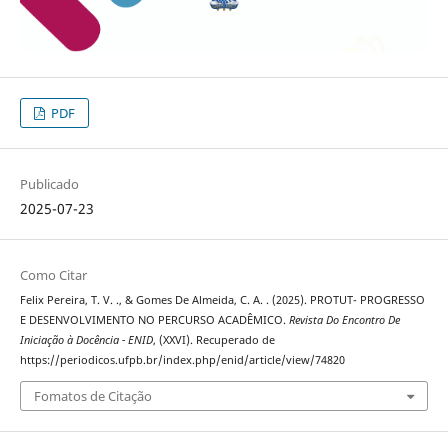
PDF
Publicado
2025-07-23
Como Citar
Felix Pereira, T. V. ., & Gomes De Almeida, C. A. . (2025). PROTUT- PROGRESSO
E DESENVOLVIMENTO NO PERCURSO ACADÊMICO.
Revista Do Encontro De
Iniciação à Docência - ENID
, (XXVI). Recuperado de
https://periodicos.ufpb.br/index.php/enid/article/view/74820
Fomatos de Citação