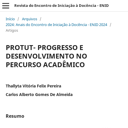
Revista do Encontro de Iniciação à Docência - ENID
Início
/
Arquivos
/
2024: Anais do Encontro de Iniciação à Docência - ENID 2024
/
Artigos
PROTUT- PROGRESSO E
DESENVOLVIMENTO NO
PERCURSO ACADÊMICO
Thallyta Vitória Felix Pereira
Carlos Alberto Gomes De Almeida
Resumo