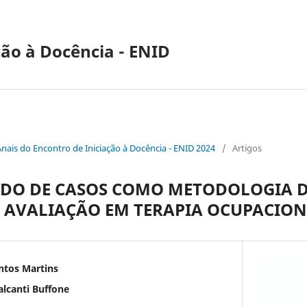
ção à Docência - ENID
Anais do Encontro de Iniciação à Docência - ENID 2024
/
Artigos
UDO DE CASOS COMO METODOLOGIA D
E AVALIAÇÃO EM TERAPIA OCUPACIO
antos Martins
alcanti Buffone