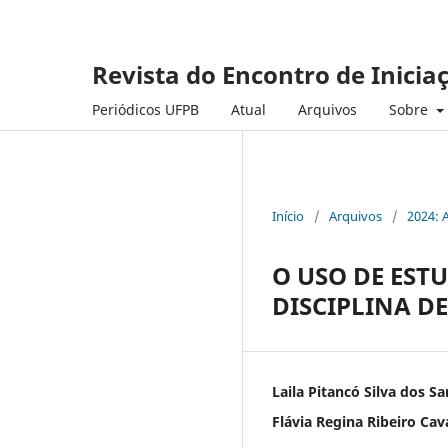
Revista do Encontro de Inicia
Periódicos UFPB
Atual
Arquivos
Sobre
Início
/
Arquivos
/
2024: 
O USO DE EST
DISCIPLINA D
Laila Pitancó Silva dos S
Flávia Regina Ribeiro Cav