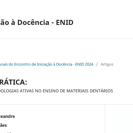
ção à Docência - ENID
Anais do Encontro de Iniciação à Docência - ENID 2024
/
Artigos
RÁTICA:
OLOGIAS ATIVAS NO ENSINO DE MATERIAIS DENTÁRIOS
exandre
rães