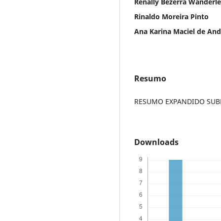
Renally Bezerra Wanderle
Rinaldo Moreira Pinto
Ana Karina Maciel de An
Resumo
RESUMO EXPANDIDO SUBM
Downloads