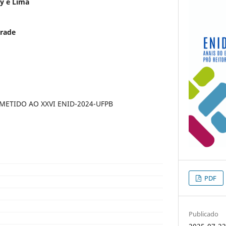
y e Lima
drade
ETIDO AO XXVI ENID-2024-UFPB
PDF
Publicado