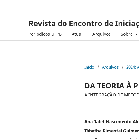
Revista do Encontro de Inicia
Periódicos UFPB
Atual
Arquivos
Sobre
Início
/
Arquivos
/
2024: 
DA TEORIA À P
A INTEGRAÇÃO DE METOD
Ana Tafet Nascimento Al
Tábatha Pimentel Guima