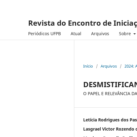
Revista do Encontro de Inicia
Periódicos UFPB
Atual
Arquivos
Sobre
Início
/
Arquivos
/
2024: 
DESMISTIFIC
O PAPEL E RELEVÂNCIA D
Letícia Rodrigues dos Pa
Lasgrael Victor Rozendo d