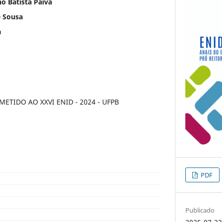
o Batista Paiva
e Sousa
a
TIDO AO XXVI ENID - 2024 - UFPB
PDF
Publicado