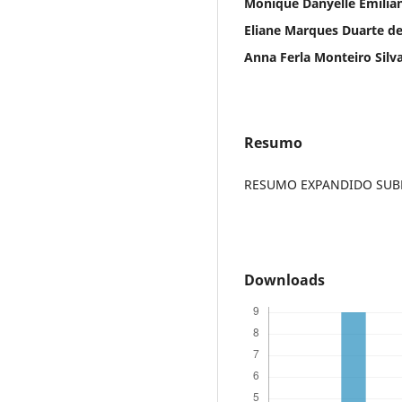
Monique Danyelle Emilian
Eliane Marques Duarte d
Anna Ferla Monteiro Silv
Resumo
RESUMO EXPANDIDO SUBME
Downloads