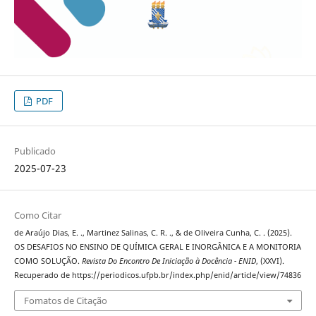
PDF
Publicado
2025-07-23
Como Citar
de Araújo Dias, E. ., Martinez Salinas, C. R. ., & de Oliveira Cunha, C. . (2025).
OS DESAFIOS NO ENSINO DE QUÍMICA GERAL E INORGÂNICA E A MONITORIA
COMO SOLUÇÃO.
Revista Do Encontro De Iniciação à Docência - ENID
, (XXVI).
Recuperado de https://periodicos.ufpb.br/index.php/enid/article/view/74836
Fomatos de Citação