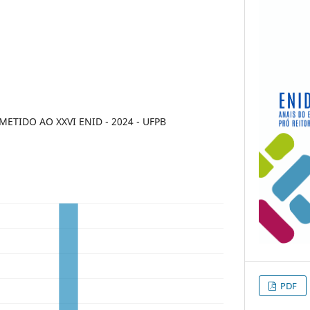
TIDO AO XXVI ENID - 2024 - UFPB
PDF