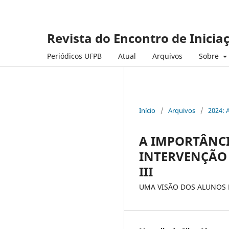
Revista do Encontro de Inicia
Periódicos UFPB
Atual
Arquivos
Sobre
Início
/
Arquivos
/
2024: 
A IMPORTÂNCI
INTERVENÇÃO 
III
UMA VISÃO DOS ALUNOS