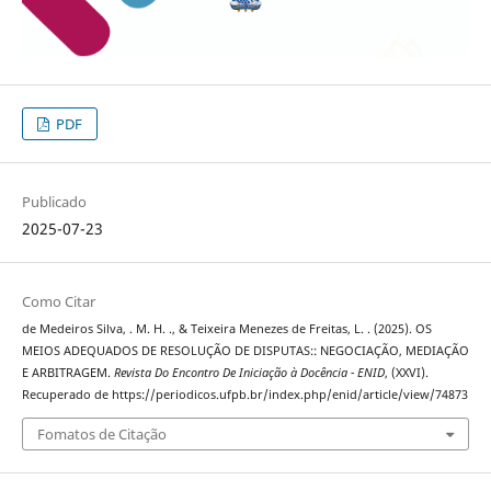
PDF
Publicado
2025-07-23
Como Citar
de Medeiros Silva, . M. H. ., & Teixeira Menezes de Freitas, L. . (2025). OS
MEIOS ADEQUADOS DE RESOLUÇÃO DE DISPUTAS:: NEGOCIAÇÃO, MEDIAÇÃO
E ARBITRAGEM.
Revista Do Encontro De Iniciação à Docência - ENID
, (XXVI).
Recuperado de https://periodicos.ufpb.br/index.php/enid/article/view/74873
Fomatos de Citação