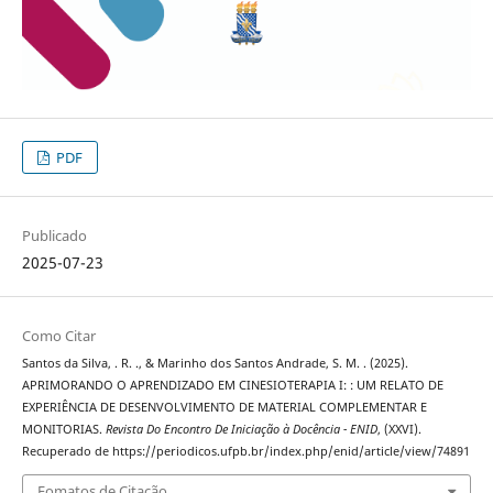
PDF
Publicado
2025-07-23
Como Citar
Santos da Silva, . R. ., & Marinho dos Santos Andrade, S. M. . (2025).
APRIMORANDO O APRENDIZADO EM CINESIOTERAPIA I: : UM RELATO DE
EXPERIÊNCIA DE DESENVOLVIMENTO DE MATERIAL COMPLEMENTAR E
MONITORIAS.
Revista Do Encontro De Iniciação à Docência - ENID
, (XXVI).
Recuperado de https://periodicos.ufpb.br/index.php/enid/article/view/74891
Fomatos de Citação