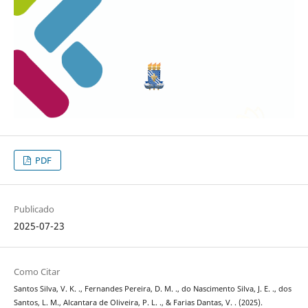
PDF
Publicado
2025-07-23
Como Citar
Santos Silva, V. K. ., Fernandes Pereira, D. M. ., do Nascimento Silva, J. E. ., dos
Santos, L. M., Alcantara de Oliveira, P. L. ., & Farias Dantas, V. . (2025).