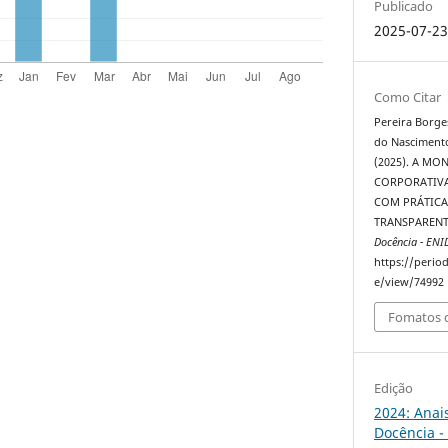
Publicado
2025-07-2
Como Citar
Pereira Borges
do Nascimento,
(2025). A M
CORPORATIVA
COM PRÁTICAS
TRANSPARENT
Docência - ENI
https://perio
e/view/74992
Fomatos d
Edição
2024: Anai
Docência -