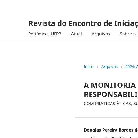
Revista do Encontro de Inicia
Periódicos UFPB
Atual
Arquivos
Sobre
Início
/
Arquivos
/
2024: 
A MONITORIA
RESPONSABILI
COM PRÁTICAS ÉTICAS, S
Douglas Pereira Borges de