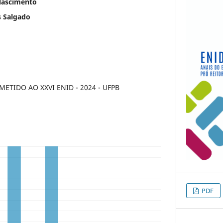
 Nascimento
s Salgado
TIDO AO XXVI ENID - 2024 - UFPB
PDF