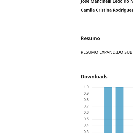
José Mancinelli Lêdo do
Camila Cristina Rodrigue
Resumo
RESUMO EXPANDIDO SUBME
Downloads