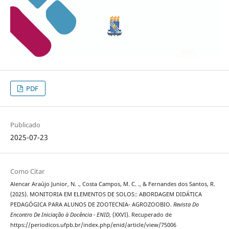
PDF
Publicado
2025-07-23
Como Citar
Alencar Araújo Junior, N. ., Costa Campos, M. C. ., & Fernandes dos Santos, R.
(2025). MONITORIA EM ELEMENTOS DE SOLOS:: ABORDAGEM DIDÁTICA
PEDAGÓGICA PARA ALUNOS DE ZOOTECNIA- AGROZOOBIO.
Revista Do
Encontro De Iniciação à Docência - ENID
, (XXVI). Recuperado de
https://periodicos.ufpb.br/index.php/enid/article/view/75006