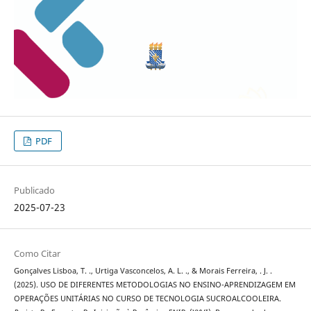
PDF
Publicado
2025-07-23
Como Citar
Gonçalves Lisboa, T. ., Urtiga Vasconcelos, A. L. ., & Morais Ferreira, . J. .
(2025). USO DE DIFERENTES METODOLOGIAS NO ENSINO-APRENDIZAGEM EM
OPERAÇÕES UNITÁRIAS NO CURSO DE TECNOLOGIA SUCROALCOOLEIRA.